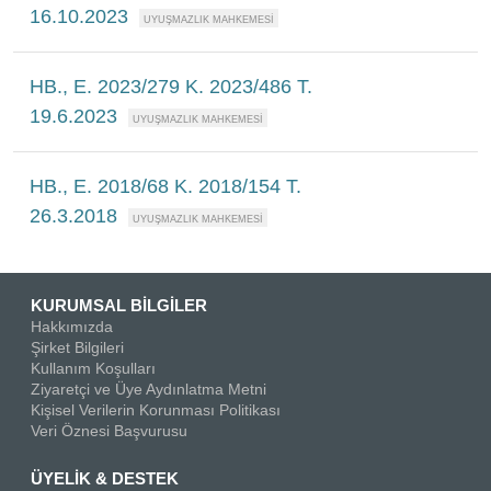
16.10.2023
HB., E. 2023/279 K. 2023/486 T.
19.6.2023
HB., E. 2018/68 K. 2018/154 T.
26.3.2018
KURUMSAL BİLGİLER
Hakkımızda
Şirket Bilgileri
Kullanım Koşulları
Ziyaretçi ve Üye Aydınlatma Metni
Kişisel Verilerin Korunması Politikası
Veri Öznesi Başvurusu
ÜYELİK & DESTEK