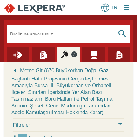
TR
Arama Kutusu
S
7
Skip to Search Results
Metne Git (670 Büyükorhan Doğal Gaz
Bağlantı Hattı Projesinin Gerçekleştirilmesi
Amacıyla Bursa İli, Büyükorhan ve Orhaneli
İlçeleri Sınırları İçerisinde Yer Alan Bazı
Taşınmazların Boru Hatları ile Petrol Taşıma
Anonim Şirketi Genel Müdürlüğü Tarafından
Acele Kamulaştırılması Hakkında Karar)
Filtreler