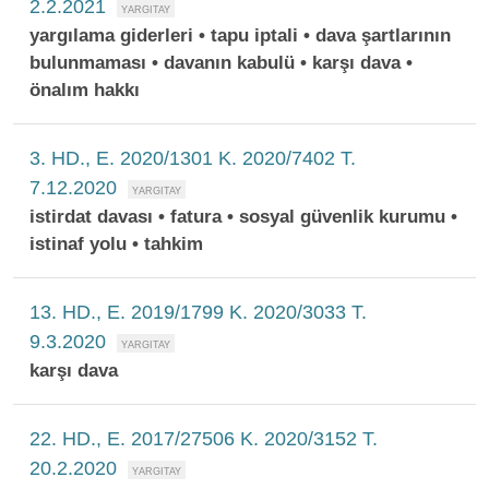
2.2.2021
yargılama giderleri • tapu iptali • dava şartlarının
bulunmaması • davanın kabulü • karşı dava •
önalım hakkı
3. HD., E. 2020/1301 K. 2020/7402 T.
7.12.2020
istirdat davası • fatura • sosyal güvenlik kurumu •
istinaf yolu • tahkim
13. HD., E. 2019/1799 K. 2020/3033 T.
9.3.2020
karşı dava
22. HD., E. 2017/27506 K. 2020/3152 T.
20.2.2020