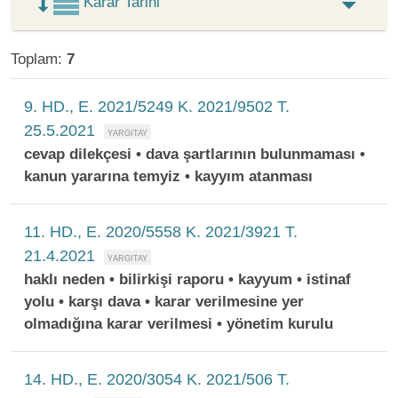
Karar Tarihi
Toplam:
7
9. HD., E. 2021/5249 K. 2021/9502 T.
25.5.2021
cevap dilekçesi • dava şartlarının bulunmaması •
kanun yararına temyiz • kayyım atanması
11. HD., E. 2020/5558 K. 2021/3921 T.
21.4.2021
haklı neden • bilirkişi raporu • kayyum • istinaf
yolu • karşı dava • karar verilmesine yer
olmadığına karar verilmesi • yönetim kurulu
14. HD., E. 2020/3054 K. 2021/506 T.