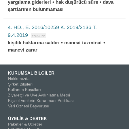
yargılama giderleri • hak düşürücü süre • dava
şartlarının bulunmaması
4. HD., E. 2016/10259 K. 2019/2136 T.
9.4.2019
kişilik haklarına saldırı • manevi tazminat •
manevi zarar
KURUMSAL BİLGİLER
Hakkımızda
Şirket Bilgileri
Kullanım Koşulları
Ziyaretçi ve Üye Aydınlatma Metni
Kişisel Verilerin Korunması Politikası
Veri Öznesi Başvurusu
ÜYELİK & DESTEK
Paketler & Ücretler