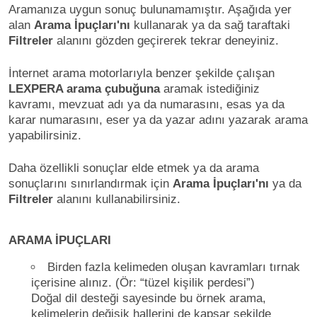
Aramanıza uygun sonuç bulunamamıştır. Aşağıda yer
alan
Arama İpuçları'nı
kullanarak ya da sağ taraftaki
Filtreler
alanını gözden geçirerek tekrar deneyiniz.
İnternet arama motorlarıyla benzer şekilde çalışan
LEXPERA arama çubuğuna
aramak istediğiniz
kavramı, mevzuat adı ya da numarasını, esas ya da
karar numarasını, eser ya da yazar adını yazarak arama
yapabilirsiniz.
Daha özellikli sonuçlar elde etmek ya da arama
sonuçlarını sınırlandırmak için
Arama İpuçları'nı
ya da
Filtreler
alanını kullanabilirsiniz.
ARAMA İPUÇLARI
Birden fazla kelimeden oluşan kavramları tırnak
içerisine alınız. (Ör: “tüzel kişilik perdesi”)
Doğal dil desteği sayesinde bu örnek arama,
kelimelerin değişik hallerini de kapsar şekilde