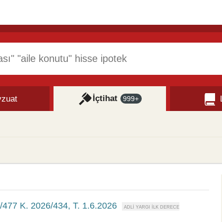
İçtihat
zuat
999+
6/477 K. 2026/434, T. 1.6.2026