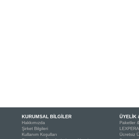
KURUMSAL BİLGİLER
ÜYELİK 
Hakkımızda
Paketler &
Şirket Bilgileri
LEXPERA 
Kullanım Koşulları
Ücretsiz Ü