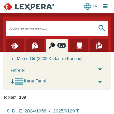
TR
Arama Kutusu
S
189
Skip to Search Results
Metne Git (3402 Kadastro Kanunu)
Filtreler
Karar Tarihi
Toplam:
189
8. D., E. 2024/1958 K. 2025/9129 T.