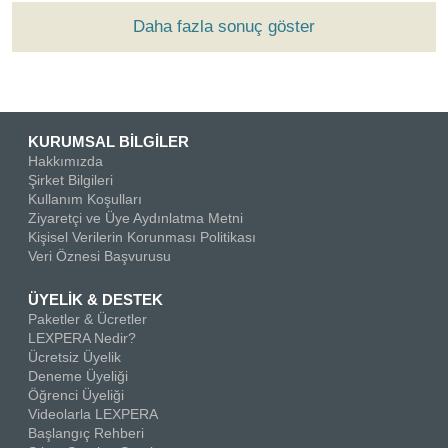
Daha fazla sonuç göster
KURUMSAL BİLGİLER
Hakkımızda
Şirket Bilgileri
Kullanım Koşulları
Ziyaretçi ve Üye Aydınlatma Metni
Kişisel Verilerin Korunması Politikası
Veri Öznesi Başvurusu
ÜYELİK & DESTEK
Paketler & Ücretler
LEXPERA Nedir?
Ücretsiz Üyelik
Deneme Üyeliği
Öğrenci Üyeliği
Videolarla LEXPERA
Başlangıç Rehberi