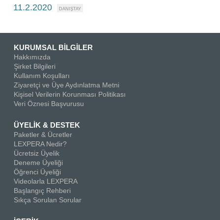
11.2.2020
KURUMSAL BİLGİLER
Hakkımızda
Şirket Bilgileri
Kullanım Koşulları
Ziyaretçi ve Üye Aydınlatma Metni
Kişisel Verilerin Korunması Politikası
Veri Öznesi Başvurusu
ÜYELİK & DESTEK
Paketler & Ücretler
LEXPERA Nedir?
Ücretsiz Üyelik
Deneme Üyeliği
Öğrenci Üyeliği
Videolarla LEXPERA
Başlangıç Rehberi
Sıkça Sorulan Sorular