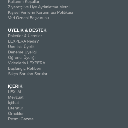
Kullanım Koşulları
Ziyaretçi ve Üye Aydınlatma Metni
Kişisel Verilerin Korunması Politikası
Veri Öznesi Başvurusu
ÜYELİK & DESTEK
Paketler & Ücretler
LEXPERA Nedir?
Ücretsiz Üyelik
Deneme Üyeliği
Öğrenci Üyeliği
Videolarla LEXPERA
Başlangıç Rehberi
Sıkça Sorulan Sorular
İÇERİK
LEXI AI
Mevzuat
İçtihat
Literatür
Örnekler
Resmi Gazete