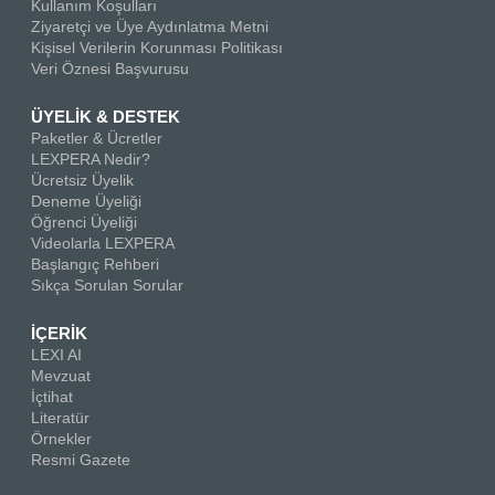
Kullanım Koşulları
Ziyaretçi ve Üye Aydınlatma Metni
Kişisel Verilerin Korunması Politikası
Veri Öznesi Başvurusu
ÜYELİK & DESTEK
Paketler & Ücretler
LEXPERA Nedir?
Ücretsiz Üyelik
Deneme Üyeliği
Öğrenci Üyeliği
Videolarla LEXPERA
Başlangıç Rehberi
Sıkça Sorulan Sorular
İÇERİK
LEXI AI
Mevzuat
İçtihat
Literatür
Örnekler
Resmi Gazete