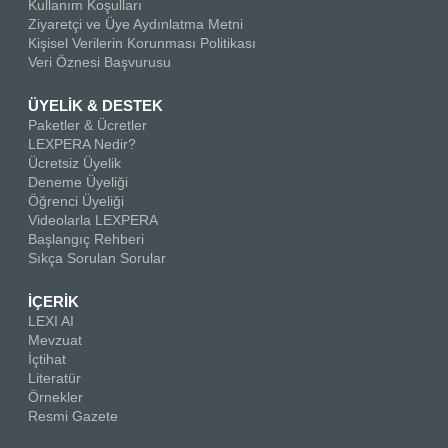
Kullanım Koşulları
Ziyaretçi ve Üye Aydınlatma Metni
Kişisel Verilerin Korunması Politikası
Veri Öznesi Başvurusu
ÜYELİK & DESTEK
Paketler & Ücretler
LEXPERA Nedir?
Ücretsiz Üyelik
Deneme Üyeliği
Öğrenci Üyeliği
Videolarla LEXPERA
Başlangıç Rehberi
Sıkça Sorulan Sorular
İÇERİK
LEXI AI
Mevzuat
İçtihat
Literatür
Örnekler
Resmi Gazete