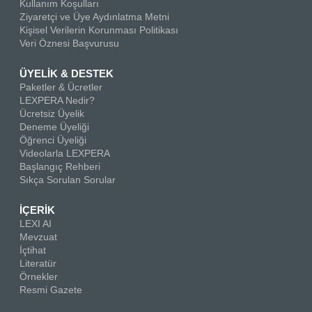
Kullanım Koşulları
Ziyaretçi ve Üye Aydınlatma Metni
Kişisel Verilerin Korunması Politikası
Veri Öznesi Başvurusu
ÜYELİK & DESTEK
Paketler & Ücretler
LEXPERA Nedir?
Ücretsiz Üyelik
Deneme Üyeliği
Öğrenci Üyeliği
Videolarla LEXPERA
Başlangıç Rehberi
Sıkça Sorulan Sorular
İÇERİK
LEXI AI
Mevzuat
İçtihat
Literatür
Örnekler
Resmi Gazete