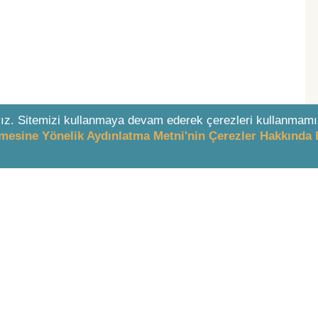
ız. Sitemizi kullanmaya devam ederek çerezleri kullanmamı
enmesine Yönelik Aydınlatma Metni'nin Çerezler Hakkında 