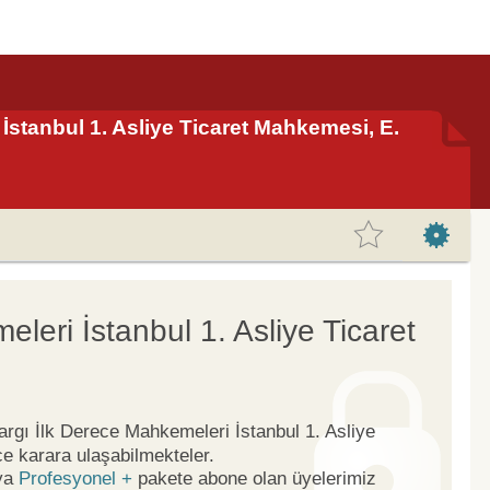
 İstanbul 1. Asliye Ticaret Mahkemesi, E.
leri İstanbul 1. Asliye Ticaret
Yargı İlk Derece Mahkemeleri İstanbul 1. Asliye
e karara ulaşabilmekteler.
ya
Profesyonel +
pakete abone olan üyelerimiz