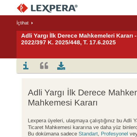
İçtihat
Adli Yargı İlk Derece Mahkemeleri Kararı -
2022/397 K. 2025/448, T. 17.6.2025
Adli Yargı İlk Derece Mahkeme
Mahkemesi Kararı
Lexpera üyeleri, ulaşmaya çalıştığınız bu Adli 
Ticaret Mahkemesi kararına ve daha yüz binlerc
Bu dokümana sadece
Standart
,
Profesyonel
ve