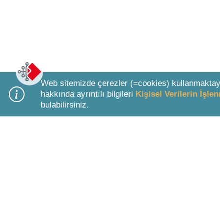
Web sitemizde çerezler (=cookies) kullanmaktay
hakkında ayrıntılı bilgileri
Kişisel Verilerin İşl
bulabilirsiniz.
Bottom Search Toolbar Highlight Text