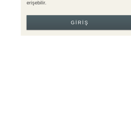
erişebilir.
GIRIŞ