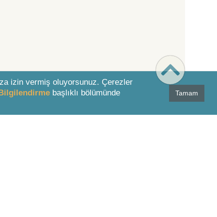
za izin vermiş oluyorsunuz. Çerezler
Bilgilendirme
başlıklı bölümünde
Tamam