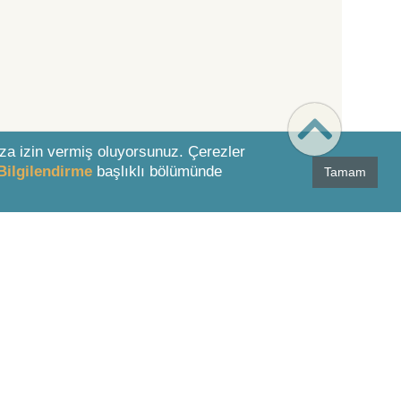
za izin vermiş oluyorsunuz. Çerezler
Bilgilendirme
başlıklı bölümünde
Tamam