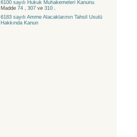
6100 sayılı Hukuk Muhakemeleri Kanunu
Madde
74
,
307
ve
310
.
6183 sayılı Amme Alacaklarının Tahsil Usulü
Hakkında Kanun