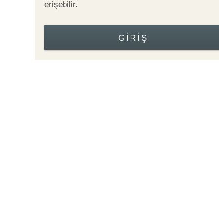
erişebilir.
GIRIŞ