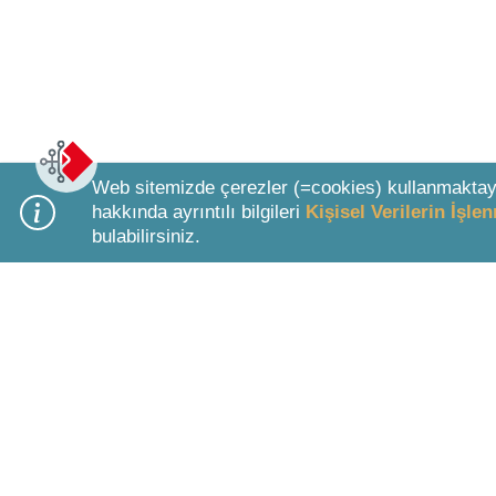
Web sitemizde çerezler (=cookies) kullanmaktay
hakkında ayrıntılı bilgileri
Kişisel Verilerin İşl
bulabilirsiniz.
Bottom Search Toolbar Highlight Text