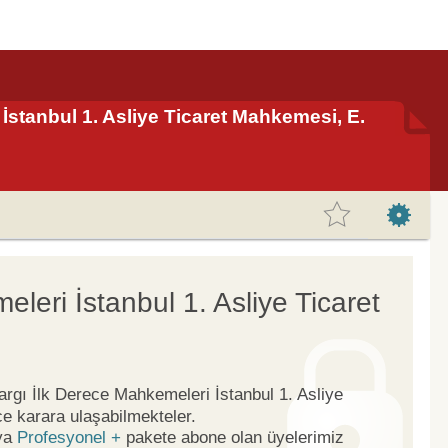
 İstanbul 1. Asliye Ticaret Mahkemesi, E.
leri İstanbul 1. Asliye Ticaret
Yargı İlk Derece Mahkemeleri İstanbul 1. Asliye
e karara ulaşabilmekteler.
ya
Profesyonel +
pakete abone olan üyelerimiz