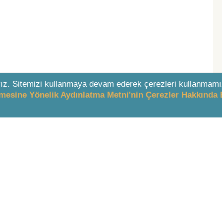
ız. Sitemizi kullanmaya devam ederek çerezleri kullanmamı
enmesine Yönelik Aydınlatma Metni'nin Çerezler Hakkında 