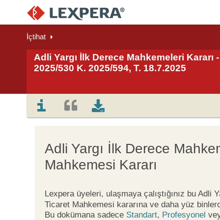
İçtihat
Adli Yargı İlk Derece Mahkemeleri Kararı -
2025/530 K. 2025/594, T. 18.7.2025
Adli Yargı İlk Derece Mahkeme
Mahkemesi Kararı
Lexpera üyeleri, ulaşmaya çalıştığınız bu Adli 
Ticaret Mahkemesi kararına ve daha yüz binlerc
Bu dokümana sadece
Standart
,
Profesyonel
ve