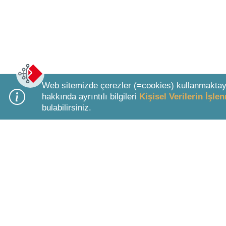
Web sitemizde çerezler (=cookies) kullanmaktay
hakkında ayrıntılı bilgileri
Kişisel Verilerin İşl
bulabilirsiniz.
Bottom Search Toolbar Highlight Text