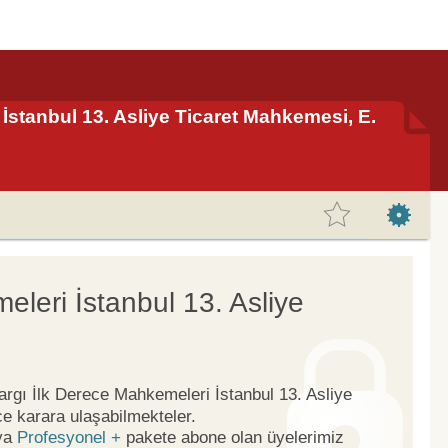
 İstanbul 13. Asliye Ticaret Mahkemesi, E.
eleri İstanbul 13. Asliye
Yargı İlk Derece Mahkemeleri İstanbul 13. Asliye
e karara ulaşabilmekteler.
ya
Profesyonel +
pakete abone olan üyelerimiz