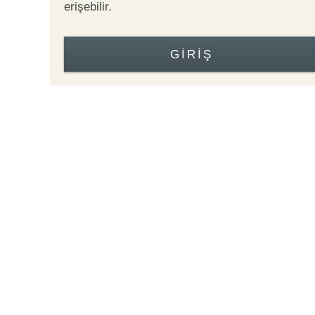
erişebilir.
GIRIŞ