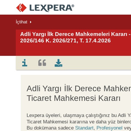
İçtihat
Adli Yargı İlk Derece Mahkemeleri Kararı -
2026/146 K. 2026/271, T. 17.4.2026
Adli Yargı İlk Derece Mahkem
Ticaret Mahkemesi Kararı
Lexpera üyeleri, ulaşmaya çalıştığınız bu Adli 
Ticaret Mahkemesi kararına ve daha yüz binlerc
Bu dokümana sadece
Standart
,
Profesyonel
ve