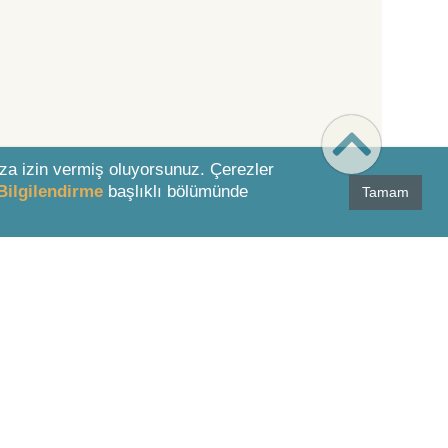
za izin vermiş oluyorsunuz. Çerezler
Bilgilendirme
başlıklı bölümünde
Tamam