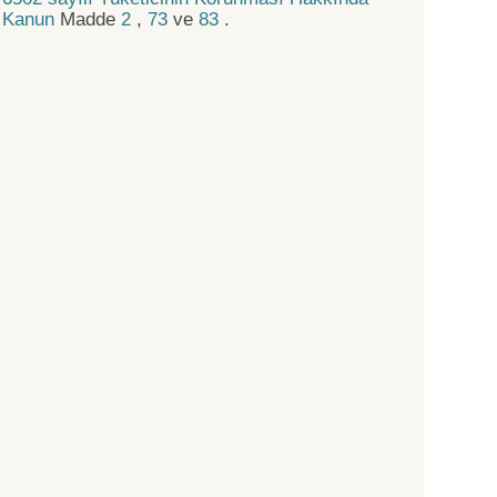
Kanun
Madde
2
,
73
ve
83
.