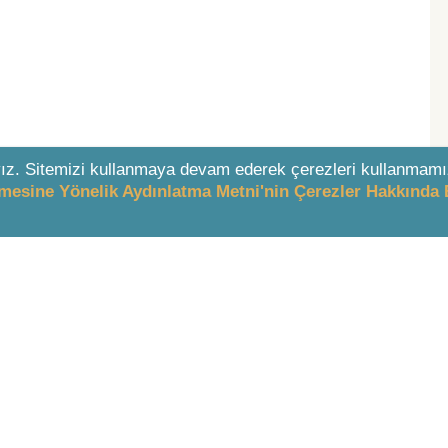
ız. Sitemizi kullanmaya devam ederek çerezleri kullanmamı
enmesine Yönelik Aydınlatma Metni'nin Çerezler Hakkında 