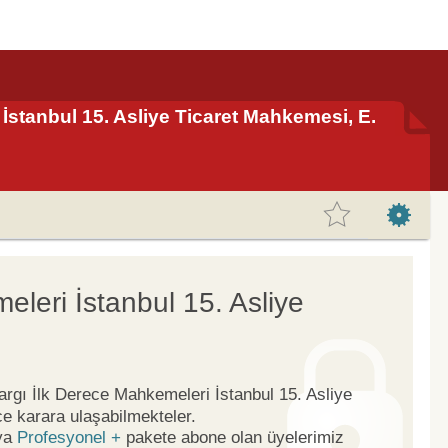
 İstanbul 15. Asliye Ticaret Mahkemesi, E.
eleri İstanbul 15. Asliye
Yargı İlk Derece Mahkemeleri İstanbul 15. Asliye
e karara ulaşabilmekteler.
ya
Profesyonel +
pakete abone olan üyelerimiz