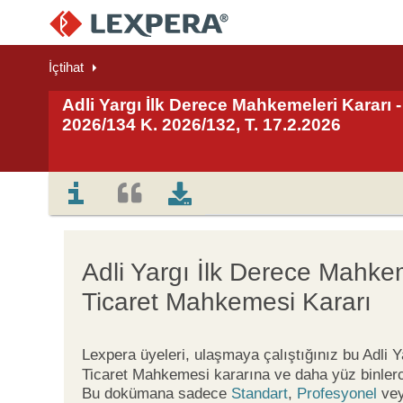
İçtihat
Adli Yargı İlk Derece Mahkemeleri Kararı -
2026/134 K. 2026/132, T. 17.2.2026
Adli Yargı İlk Derece Mahkem
Ticaret Mahkemesi Kararı
Lexpera üyeleri, ulaşmaya çalıştığınız bu Adli 
Ticaret Mahkemesi kararına ve daha yüz binlerc
Bu dokümana sadece
Standart
,
Profesyonel
ve