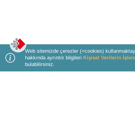
Web sitemizde çerezler (=cookies) kullanmaktay
hakkında ayrıntılı bilgileri
Kişisel Verilerin İşl
bulabilirsiniz.
Bottom Search Toolbar Highlight Text