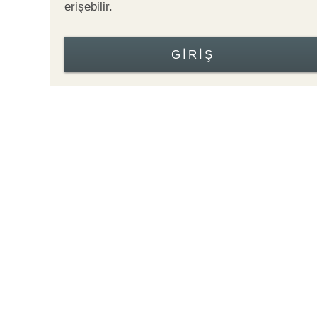
erişebilir.
GIRIŞ