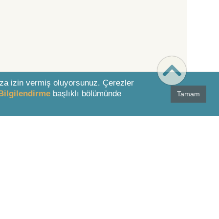
za izin vermiş oluyorsunuz. Çerezler
Bilgilendirme
başlıklı bölümünde
Tamam