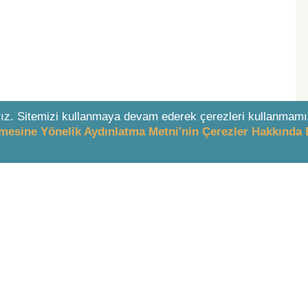
ız. Sitemizi kullanmaya devam ederek çerezleri kullanmamı
enmesine Yönelik Aydınlatma Metni'nin Çerezler Hakkında 