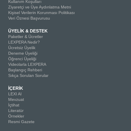
Kullanım Koşulları
Ziyaretçi ve Üye Aydınlatma Metni
Kişisel Verilerin Korunması Politikası
Veri Öznesi Başvurusu
ÜYELİK & DESTEK
Paketler & Ücretler
LEXPERA Nedir?
Ücretsiz Üyelik
Deneme Üyeliği
Öğrenci Üyeliği
Videolarla LEXPERA
Başlangıç Rehberi
Sıkça Sorulan Sorular
İÇERİK
LEXI AI
Mevzuat
İçtihat
Literatür
Örnekler
Resmi Gazete