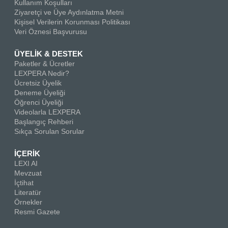
Kullanım Koşulları
Ziyaretçi ve Üye Aydınlatma Metni
Kişisel Verilerin Korunması Politikası
Veri Öznesi Başvurusu
ÜYELİK & DESTEK
Paketler & Ücretler
LEXPERA Nedir?
Ücretsiz Üyelik
Deneme Üyeliği
Öğrenci Üyeliği
Videolarla LEXPERA
Başlangıç Rehberi
Sıkça Sorulan Sorular
İÇERİK
LEXI AI
Mevzuat
İçtihat
Literatür
Örnekler
Resmi Gazete