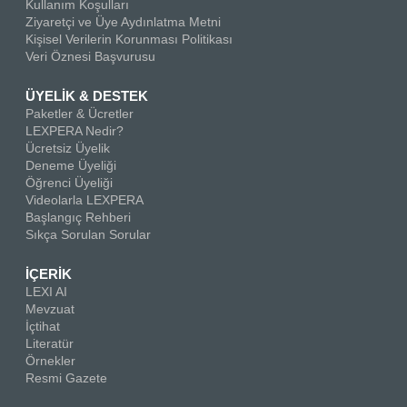
Kullanım Koşulları
Ziyaretçi ve Üye Aydınlatma Metni
Kişisel Verilerin Korunması Politikası
Veri Öznesi Başvurusu
ÜYELİK & DESTEK
Paketler & Ücretler
LEXPERA Nedir?
Ücretsiz Üyelik
Deneme Üyeliği
Öğrenci Üyeliği
Videolarla LEXPERA
Başlangıç Rehberi
Sıkça Sorulan Sorular
İÇERİK
LEXI AI
Mevzuat
İçtihat
Literatür
Örnekler
Resmi Gazete