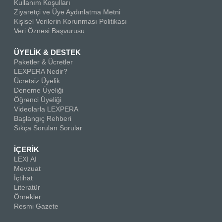
Kullanım Koşulları
Ziyaretçi ve Üye Aydınlatma Metni
Kişisel Verilerin Korunması Politikası
Veri Öznesi Başvurusu
ÜYELİK & DESTEK
Paketler & Ücretler
LEXPERA Nedir?
Ücretsiz Üyelik
Deneme Üyeliği
Öğrenci Üyeliği
Videolarla LEXPERA
Başlangıç Rehberi
Sıkça Sorulan Sorular
İÇERİK
LEXI AI
Mevzuat
İçtihat
Literatür
Örnekler
Resmi Gazete