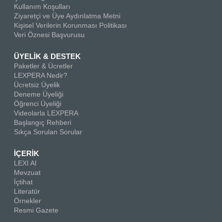
Kullanım Koşulları
Ziyaretçi ve Üye Aydınlatma Metni
Kişisel Verilerin Korunması Politikası
Veri Öznesi Başvurusu
ÜYELİK & DESTEK
Paketler & Ücretler
LEXPERA Nedir?
Ücretsiz Üyelik
Deneme Üyeliği
Öğrenci Üyeliği
Videolarla LEXPERA
Başlangıç Rehberi
Sıkça Sorulan Sorular
İÇERİK
LEXI AI
Mevzuat
İçtihat
Literatür
Örnekler
Resmi Gazete