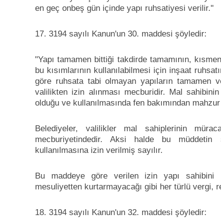
en geç onbeş gün içinde yapı ruhsatiyesi verilir."
17. 3194 sayılı Kanun'un 30. maddesi şöyledir:
"Yapı tamamen bittiği takdirde tamamının, kısme
bu kısımlarının kullanılabilmesi için inşaat ruhsat
göre ruhsata tabi olmayan yapıların tamamen vey
valilikten izin alınması mecburidir. Mal sahibin
olduğu ve kullanılmasında fen bakımından mahzur g
Belediyeler, valilikler mal sahiplerinin mür
mecburiyetindedir. Aksi halde bu müddetin
kullanılmasına izin verilmiş sayılır.
Bu maddeye göre verilen izin yapı sahibini k
mesuliyetten kurtarmayacağı gibi her türlü vergi,
18. 3194 sayılı Kanun'un 32. maddesi şöyledir: