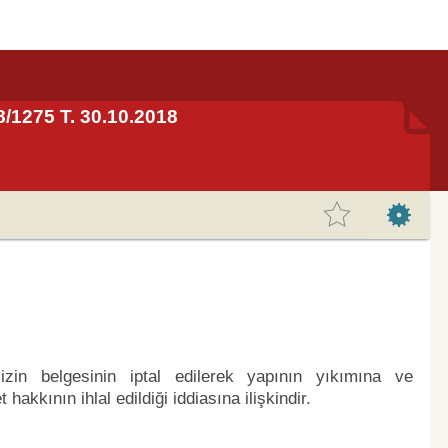
8/1275 T. 30.10.2018
zin belgesinin iptal edilerek yapının yıkımına ve
kkının ihlal edildiği iddiasına ilişkindir.