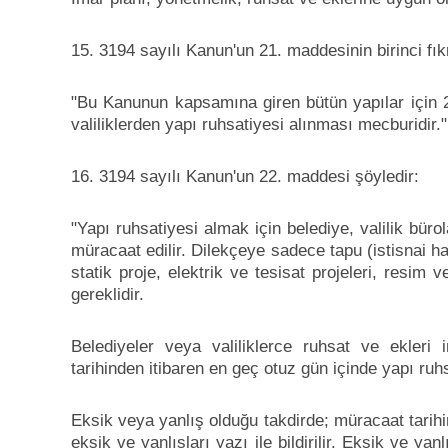
15. 3194 sayılı Kanun'un 21. maddesinin birinci fık
"Bu Kanunun kapsamına giren bütün yapılar için 2
valiliklerden yapı ruhsatiyesi alınması mecburidir."
16. 3194 sayılı Kanun'un 22. maddesi şöyledir:
"Yapı ruhsatiyesi almak için belediye, valilik bürol
müracaat edilir. Dilekçeye sadece tapu (istisnai h
statik proje, elektrik ve tesisat projeleri, resim 
gereklidir.
Belediyeler veya valiliklerce ruhsat ve ekler
tarihinden itibaren en geç otuz gün içinde yapı ruhsa
Eksik veya yanlış olduğu takdirde; müracaat tarihi
eksik ve yanlışları yazı ile bildirilir. Eksik ve ya