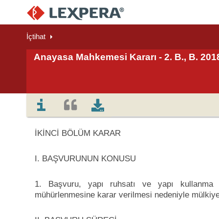
İçtihat
Anayasa Mahkemesi Kararı - 2. B., B. 201
İKİNCİ BÖLÜM KARAR
I. BAŞVURUNUN KONUSU
1. Başvuru, yapı ruhsatı ve yapı kullanma i
mühürlenmesine karar verilmesi nedeniyle mülkiyet ha