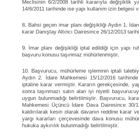
Meclisinin 6/2/2008 tarihli kararıyla değişiklik 
14/6/2011 tarihinde ise yapı kullanım izin belgesi ve
8. Bahsi geçen imar planı değişikliği Aydın 1. İda
karar Danıştay Altıncı Dairesince 26/12/2013 tarih
9. İmar planı değişikliği iptal edildiği için yapı 
başvuru konusu taşınmaz mühürlenmiştir.
10. Başvurucu, mühürleme işleminin iptali taleb
Aydın 2. İdare Mahkemesi 15/12/2016 tarihinde
iptaline karar vermiştir. Kararın gerekçesinde, ya
sonra taşınmazı satın alan iyi niyetli başvuruc
uygun bulunmadığı belirtilmiştir. Başvurucu, kara
Mahkemesi Üçüncü İdare Dava Dairesince 30/11/
kaldırılarak kesin olarak davanın reddine karar ve
yargı kararları çerçevesinde dava konusu mühürl
hukuka aykırılık bulunmadığı belirtilmiştir.