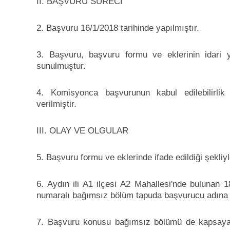
II. BAŞVURU SÜRECİ
2. Başvuru 16/1/2018 tarihinde yapılmıştır.
3. Başvuru, başvuru formu ve eklerinin idari
sunulmuştur.
4. Komisyonca başvurunun kabul edilebilirlik
verilmiştir.
III. OLAY VE OLGULAR
5. Başvuru formu ve eklerinde ifade edildiği şekliyle 
6. Aydın ili A1 ilçesi A2 Mahallesi'nde bulunan 
numaralı bağımsız bölüm tapuda başvurucu adına k
7. Başvuru konusu bağımsız bölümü de kapsayan