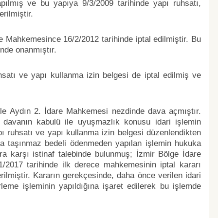
yapılmış ve bu yapıya 9/3/2009 tarihinde yapı ruhsatı,
rilmiştir.
re Mahkemesince 16/2/2012 tarihinde iptal edilmiştir. Bu
inde onanmıştır.
ruhsatı ve yapı kullanma izin belgesi de iptal edilmiş ve
iyle Aydın 2. İdare Mahkemesi nezdinde dava açmıştır.
 davanın kabulü ile uyuşmazlık konusu idari işlemin
pı ruhsatı ve yapı kullanma izin belgesi düzenlendikten
uya taşınmaz bedeli ödenmeden yapılan işlemin hukuka
ra karşı istinaf talebinde bulunmuş; İzmir Bölge İdare
2017 tarihinde ilk derece mahkemesinin iptal kararı
rilmiştir. Kararın gerekçesinde, daha önce verilen idari
eme işleminin yapıldığına işaret edilerek bu işlemde