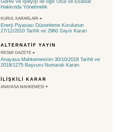
Görev ve İşleyişi ile İlgili Usul ve Esaslar
Hakkında Yönetmelik
KURUL KARARLARI
Enerji Piyasası Düzenleme Kurulunun
27/12/2010 Tarihli ve 2960 Sayılı Kararı
ALTERNATİF YAYIN
RESMI GAZETE
Anayasa Mahkemesinin 30/10/2018 Tarihli ve
2018/1275 Başvuru Numaralı Kararı
İLİŞKİLİ KARAR
ANAYASA MAHKEMESI