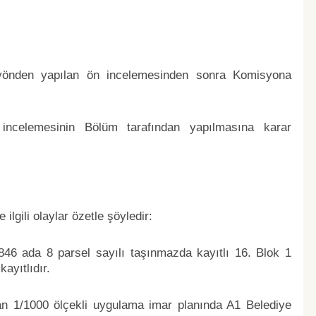
 yönden yapılan ön incelemesinden sonra Komisyona
 incelemesinin Bölüm tarafından yapılmasına karar
ilgili olaylar özetle şöyledir:
1846 ada 8 parsel sayılı taşınmazda kayıtlı 16. Blok 1
ayıtlıdır.
 1/1000 ölçekli uygulama imar planında A1 Belediye