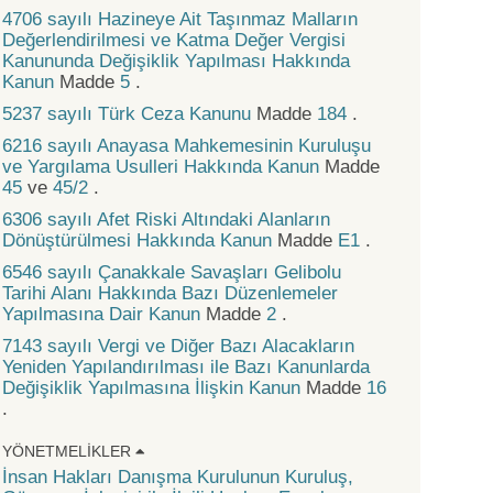
4706 sayılı Hazineye Ait Taşınmaz Malların
Değerlendirilmesi ve Katma Değer Vergisi
Kanununda Değişiklik Yapılması Hakkında
Kanun
Madde
5
.
5237 sayılı Türk Ceza Kanunu
Madde
184
.
6216 sayılı Anayasa Mahkemesinin Kuruluşu
ve Yargılama Usulleri Hakkında Kanun
Madde
45
ve
45/2
.
6306 sayılı Afet Riski Altındaki Alanların
Dönüştürülmesi Hakkında Kanun
Madde
E1
.
6546 sayılı Çanakkale Savaşları Gelibolu
Tarihi Alanı Hakkında Bazı Düzenlemeler
Yapılmasına Dair Kanun
Madde
2
.
7143 sayılı Vergi ve Diğer Bazı Alacakların
Yeniden Yapılandırılması ile Bazı Kanunlarda
Değişiklik Yapılmasına İlişkin Kanun
Madde
16
.
YÖNETMELIKLER
İnsan Hakları Danışma Kurulunun Kuruluş,