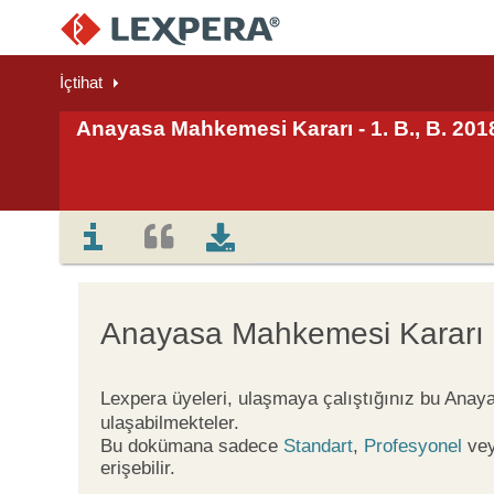
İçtihat
Anayasa Mahkemesi Kararı - 1. B., B. 201
Anayasa Mahkemesi Kararı
Lexpera üyeleri, ulaşmaya çalıştığınız bu Ana
ulaşabilmekteler.
Bu dokümana sadece
Standart
,
Profesyonel
ve
erişebilir.