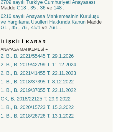
2709 sayılı Türkiye Cumhuriyeti Anayasası
Madde
G18
,
35
,
36
ve
148
.
6216 sayılı Anayasa Mahkemesinin Kuruluşu
ve Yargılama Usulleri Hakkında Kanun
Madde
G1
,
45
,
76
,
45/1
ve
76/1
.
İLİŞKİLİ KARAR
ANAYASA MAHKEMESI
2. B., B. 2021/55445 T. 29.1.2026
2. B., B. 2019/42799 T. 11.12.2024
2. B., B. 2021/41455 T. 22.11.2023
1. B., B. 2018/37395 T. 8.12.2022
1. B., B. 2019/37055 T. 22.11.2022
GK, B. 2018/22125 T. 29.9.2022
1. B., B. 2020/15723 T. 15.3.2022
1. B., B. 2018/26726 T. 13.1.2022