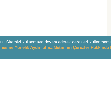
ız. Sitemizi kullanmaya devam ederek çerezleri kullanmamı
enmesine Yönelik Aydınlatma Metni'nin Çerezler Hakkında 