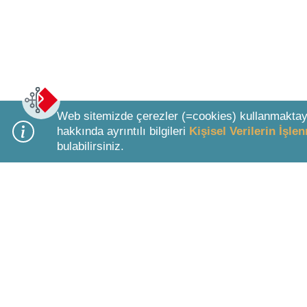
Web sitemizde çerezler (=cookies) kullanmaktay
hakkında ayrıntılı bilgileri
Kişisel Verilerin İşl
bulabilirsiniz.
Bottom Search Toolbar Highlight Text