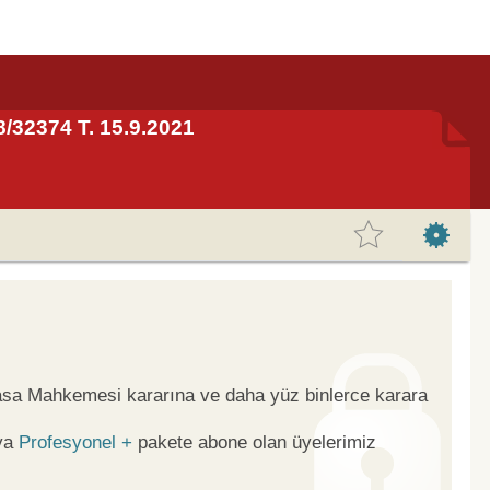
8/32374 T. 15.9.2021
yasa Mahkemesi kararına ve daha yüz binlerce karara
ya
Profesyonel +
pakete abone olan üyelerimiz