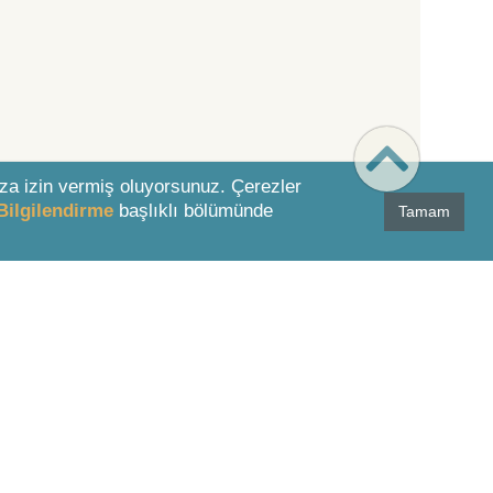
za izin vermiş oluyorsunuz. Çerezler
Bilgilendirme
başlıklı bölümünde
Tamam