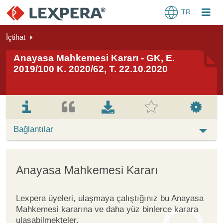
TR
İçtihat
Anayasa Mahkemesi Kararı - GK, E.
2019/100 K. 2020/62, T. 22.10.2020
Bağlantılar
Anayasa Mahkemesi Kararı
Lexpera üyeleri, ulaşmaya çalıştığınız bu Anayasa
Mahkemesi kararına ve daha yüz binlerce karara
ulaşabilmekteler.