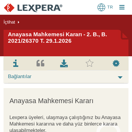
TR
İçtihat
Anayasa Mahkemesi Kararı - 2. B., B.
2021/26370 T. 29.1.2026
Bağlantılar
Anayasa Mahkemesi Kararı
Lexpera üyeleri, ulaşmaya çalıştığınız bu Anayasa
Mahkemesi kararına ve daha yüz binlerce karara
ulaşabilmekteler.