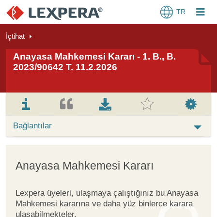
TR
İçtihat
Anayasa Mahkemesi Kararı - 1. B., B.
2023/90642 T. 11.2.2026
Bağlantılar
Anayasa Mahkemesi Kararı
Lexpera üyeleri, ulaşmaya çalıştığınız bu Anayasa
Mahkemesi kararına ve daha yüz binlerce karara
ulaşabilmekteler.