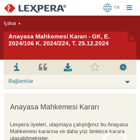
TR
İçtihat
Anayasa Mahkemesi Kararı - GK, E.
2024/106 K. 2024/224, T. 25.12.2024
Bağlantılar
Anayasa Mahkemesi Kararı
Lexpera üyeleri, ulaşmaya çalıştığınız bu Anayasa
Mahkemesi kararına ve daha yüz binlerce karara
ulaşabilmekteler.