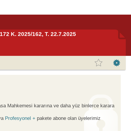
72 K. 2025/162, T. 22.7.2025
yasa Mahkemesi kararına ve daha yüz binlerce karara
ya
Profesyonel +
pakete abone olan üyelerimiz