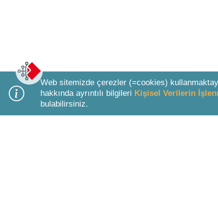
Web sitemizde çerezler (=cookies) kullanmaktay
hakkında ayrıntılı bilgileri
Kişisel Verilerin İşl
bulabilirsiniz.
Bottom Search Toolbar Highlight Text