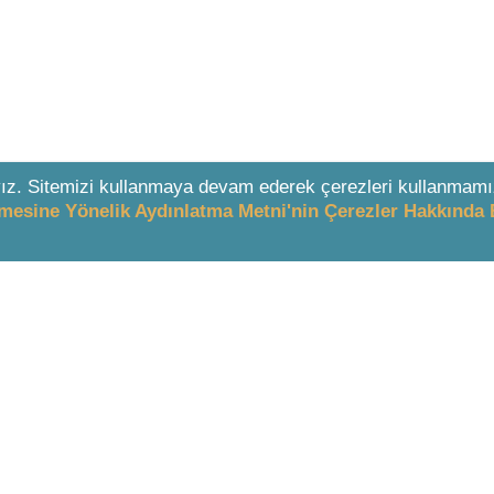
ız. Sitemizi kullanmaya devam ederek çerezleri kullanmamı
enmesine Yönelik Aydınlatma Metni'nin Çerezler Hakkında 