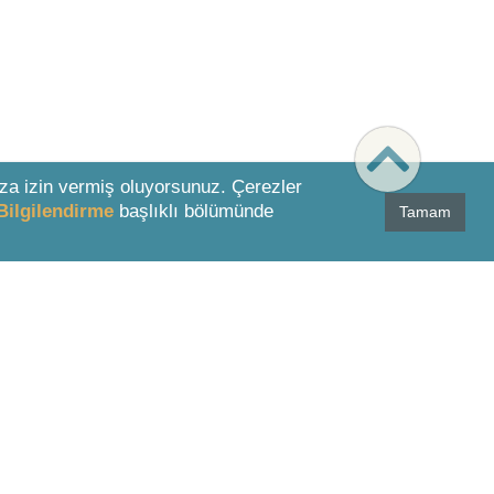
za izin vermiş oluyorsunuz. Çerezler
Bilgilendirme
başlıklı bölümünde
Tamam