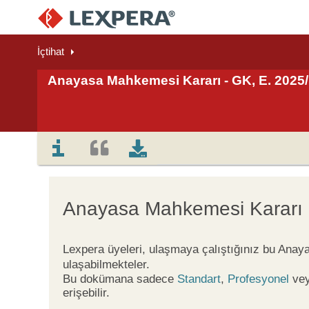
İçtihat
Anayasa Mahkemesi Kararı - GK, E. 2025/1
Anayasa Mahkemesi Kararı
Lexpera üyeleri, ulaşmaya çalıştığınız bu Ana
ulaşabilmekteler.
Bu dokümana sadece
Standart
,
Profesyonel
ve
erişebilir.