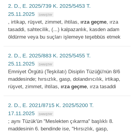
2. D., E. 2025/739 K. 2025/5453 T.
25.11.2025
, irtikap, rüşvet, zimmet, ihtilas,
ırza
geçme
, ırza
tasaddi, sahtecilik, (...) kalpazanlık, kasden adam
öldürme veya bu suçları işlemeye teşebbüs etmek
2. D., E. 2025/883 K. 2025/5455 T.
25.11.2025
Emniyet Örgütü (Teşkilatı) Disiplin Tüzüğü'nün 8/6
maddesinde; hırsızlık, gasp, dolandırıcılık, irtikap,
rüşvet, zimmet, ihtilas,
ırza
geçme
, ırza tasaddi
2. D., E. 2021/8715 K. 2025/5200 T.
17.11.2025
; aynı Tüzük'ün "Meslekten çıkarma" başlıklı 8.
maddesinin 6. bendinde ise, "Hırsızlık, gasp,