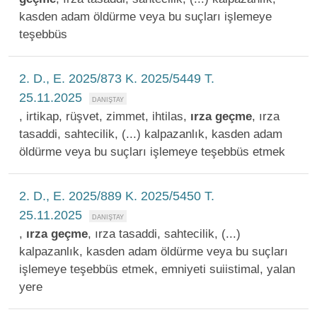
kasden adam öldürme veya bu suçları işlemeye
teşebbüs
2. D., E. 2025/873 K. 2025/5449 T.
25.11.2025
, irtikap, rüşvet, zimmet, ihtilas,
ırza
geçme
, ırza
tasaddi, sahtecilik, (...) kalpazanlık, kasden adam
öldürme veya bu suçları işlemeye teşebbüs etmek
2. D., E. 2025/889 K. 2025/5450 T.
25.11.2025
,
ırza
geçme
, ırza tasaddi, sahtecilik, (...)
kalpazanlık, kasden adam öldürme veya bu suçları
işlemeye teşebbüs etmek, emniyeti suiistimal, yalan
yere