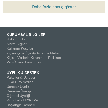
Daha fazla sonuç göster
KURUMSAL BİLGİLER
Hakkımızda
Şirket Bilgileri
Kullanım Koşulları
Ziyaretçi ve Üye Aydınlatma Metni
Kişisel Verilerin Korunması Politikası
Veri Öznesi Başvurusu
ÜYELİK & DESTEK
Paketler & Ücretler
LEXPERA Nedir?
Ücretsiz Üyelik
Deneme Üyeliği
Öğrenci Üyeliği
Videolarla LEXPERA
Başlangıç Rehberi