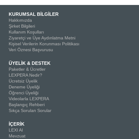
KURUMSAL BİLGİLER
Hakkımızda
Şirket Bilgileri
Kullanım Koşulları
Ziyaretçi ve Üye Aydınlatma Metni
Kişisel Verilerin Korunması Politikası
Veri Öznesi Başvurusu
ÜYELİK & DESTEK
Paketler & Ücretler
LEXPERA Nedir?
Ücretsiz Üyelik
Deneme Üyeliği
Öğrenci Üyeliği
Videolarla LEXPERA
Başlangıç Rehberi
Sıkça Sorulan Sorular
İÇERİK
LEXI AI
Mevzuat