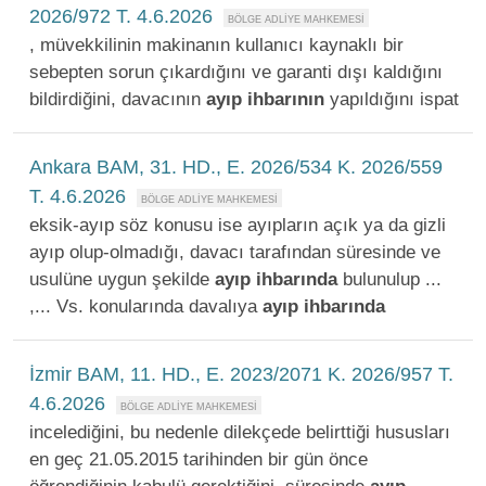
2026/972 T. 4.6.2026
, müvekkilinin makinanın kullanıcı kaynaklı bir
sebepten sorun çıkardığını ve garanti dışı kaldığını
bildirdiğini, davacının
ayıp
ihbarının
yapıldığını ispat
Ankara BAM, 31. HD., E. 2026/534 K. 2026/559
T. 4.6.2026
eksik-ayıp söz konusu ise ayıpların açık ya da gizli
ayıp olup-olmadığı, davacı tarafından süresinde ve
usulüne uygun şekilde
ayıp
ihbarında
bulunulup ...
,... Vs. konularında davalıya
ayıp
ihbarında
İzmir BAM, 11. HD., E. 2023/2071 K. 2026/957 T.
4.6.2026
incelediğini, bu nedenle dilekçede belirttiği hususları
en geç 21.05.2015 tarihinden bir gün önce