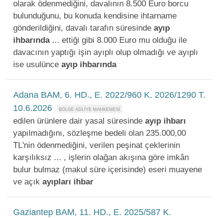
olarak ödenmediğini, davalının 8.500 Euro borcu
bulunduğunu, bu konuda kendisine ihtarname
gönderildiğini, davalı tarafın süresinde
ayıp
ihbarında
... ettiği gibi 8.000 Euro mu olduğu ile
davacının yaptığı işin ayıplı olup olmadığı ve ayıplı
ise usulünce
ayıp
ihbarında
Adana BAM, 6. HD., E. 2022/960 K. 2026/1290 T.
10.6.2026
edilen ürünlere dair yasal süresinde
ayıp
ihbarı
yapılmadığını, sözleşme bedeli olan 235.000,00
TL'nin ödenmediğini, verilen peşinat çeklerinin
karşılıksız ... , işlerin olağan akışına göre imkân
bulur bulmaz (makul süre içerisinde) eseri muayene
ve açık
ayıpları
ihbar
Gaziantep BAM, 11. HD., E. 2025/587 K.