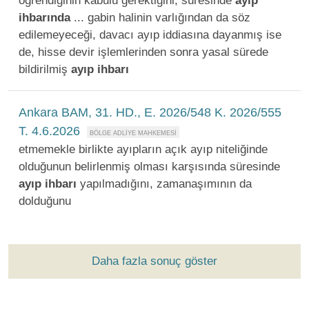
öğrendiğinin kabulü gerektiğini, süresinde
ayıp
ihbarında
... gabin halinin varlığından da söz
edilemeyeceği, davacı ayıp iddiasına dayanmış ise
de, hisse devir işlemlerinden sonra yasal sürede
bildirilmiş
ayıp
ihbarı
Ankara BAM, 31. HD., E. 2026/548 K. 2026/555
T. 4.6.2026
etmemekle birlikte ayıpların açık ayıp niteliğinde
olduğunun belirlenmiş olması karşısında süresinde
ayıp
ihbarı
yapılmadığını, zamanaşımının da
dolduğunu
Daha fazla sonuç göster