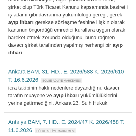
şirket olup Türk Ticaret Kanunu kapsamında basiretli
iş adamı gibi davranma yükümlülüğü gereği, gerek
ayıp
ihbarı
gerekse sözleşme feshine ilişkin olarak
kanunun öngördüğü emredici kurallara uygun olarak
hareket etmek zorunda olduğunu, buna rağmen
davacı şirket tarafından yapılmış herhangi bir
ayıp
ihbarı
Ankara BAM, 31. HD., E. 2026/588 K. 2026/610
T. 16.6.2026
icra takibinin haklı nedenlere dayandığını, davacı
tarafın muayene ve
ayıp
ihbarı
yükümlülüklerini
yerine getirmediğini, Ankara 23. Sulh Hukuk
Antalya BAM, 7. HD., E. 2024/47 K. 2026/458 T.
11.6.2026