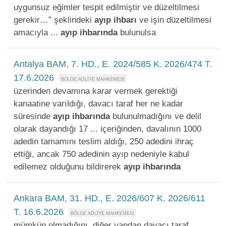
uygunsuz eğimler tespit edilmiştir ve düzeltilmesi
gerekir…” şeklindeki
ayıp
ihbarı
ve işin düzeltilmesi
amacıyla ...
ayıp
ihbarında
bulunulsa
Antalya BAM, 7. HD., E. 2024/585 K. 2026/474 T.
17.6.2026
üzerinden devamına karar vermek gerektiği
kanaatine varıldığı, davacı taraf her ne kadar
süresinde
ayıp
ihbarında
bulunulmadığını ve delil
olarak dayandığı 17 ... içeriğinden, davalının 1000
adedin tamamını teslim aldığı, 250 adedini ihraç
ettiği, ancak 750 adedinin ayıp nedeniyle kabul
edilemez olduğunu bildirerek
ayıp
ihbarında
Ankara BAM, 31. HD., E. 2026/607 K. 2026/611
T. 16.6.2026
mümkün olmadığını, diğer yandan davacı taraf,