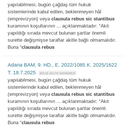
yapılabilmesi, bugün çağdaş tüm hukuk
sistemlerinde kabul edilen, beklenmeyen hâl
(emprevizyon) veya
clausula
rebus
sic
stantibus
kuramının koşullarının ... açıklanmaktadır: “Akit
yapıldığı sırada mevcut bulunan şartlar önemli
surette değişmişse taraflar akitle bağlı olmamalıdır.
Buna “
clausula
rebus
Adana BAM, 9. HD., E. 2022/1085 K. 2025/1622
T. 18.7.2025
yapılabilmesi, bugün çağdaş tüm hukuk
sistemlerinde kabul edilen, beklenmeyen hâl
(emprevizyon) veya
clausula
rebus
sic
stantibus
kuramının koşullarının ... açıklanmaktadır: “Akit
yapıldığı sırada mevcut bulunan şartlar önemli
surette değişmişse taraflar akitle bağlı olmamalıdır.
Buna “
clausula
rebus