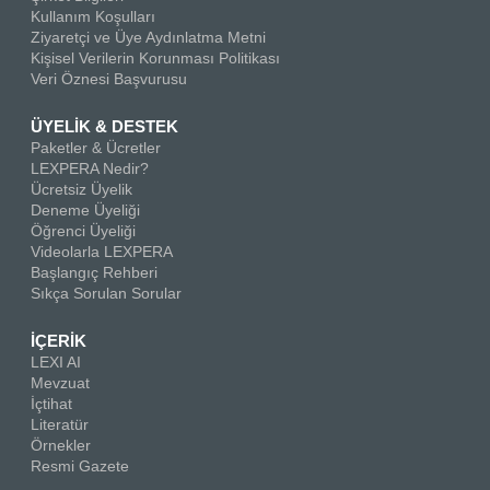
Kullanım Koşulları
Ziyaretçi ve Üye Aydınlatma Metni
Kişisel Verilerin Korunması Politikası
Veri Öznesi Başvurusu
ÜYELİK & DESTEK
Paketler & Ücretler
LEXPERA Nedir?
Ücretsiz Üyelik
Deneme Üyeliği
Öğrenci Üyeliği
Videolarla LEXPERA
Başlangıç Rehberi
Sıkça Sorulan Sorular
İÇERİK
LEXI AI
Mevzuat
İçtihat
Literatür
Örnekler
Resmi Gazete