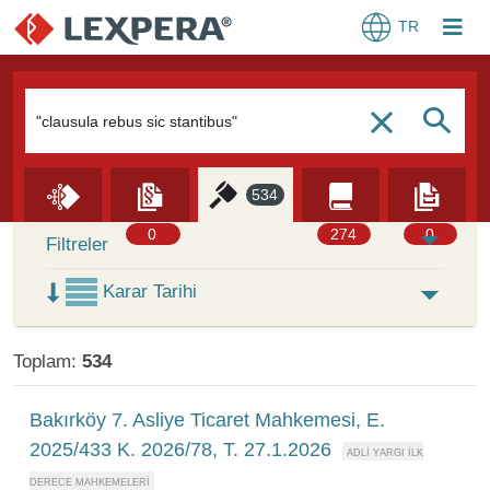
TR
Arama Kutusu
S
c
534
Skip to Search Results
0
274
0
Filtreler
Karar Tarihi
Toplam:
534
Bakırköy 7. Asliye Ticaret Mahkemesi, E.
2025/433 K. 2026/78, T. 27.1.2026