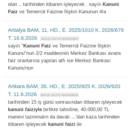
olan .. tarihinden itibaren işleyecek . sayılı
Kanuni
Faiz
ve Temerrüt Faizine İlişkin Kanunun 4/a
Antalya BAM, 11. HD., E. 2025/1010 K. 2026/679
T. 16.6.2026
sayılı "
Kanuni
Faiz
ve Temerrüt Faizine İlişkin
Kanunu"nun 2/2 maddesinin Merkez Bankası avans
faiz oranlarına yapılan atfı ise Merkez Bankası
Kanunu'nun
Ankara BAM, 35. HD., E. 2025/925 K. 2026/920
T. 11.6.2026
tarihinden 15 iş günü sonrasından itibaren işleyecek
kanuni
faiziyle
birlikte tahsiline, 40.000,00 TL
manevi tazminatın da davalı ...'dan kaza tarihinden
itibaren işleyecek
kanuni
faizi
ile