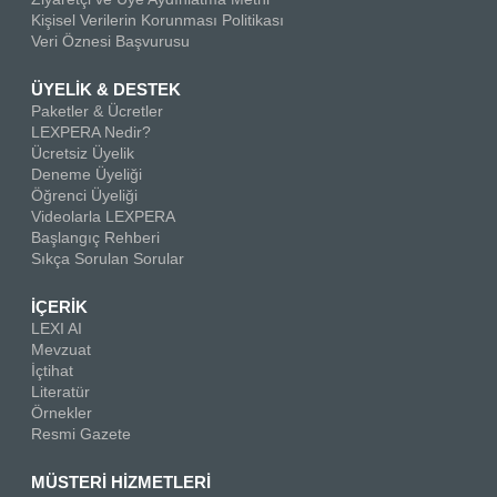
Kişisel Verilerin Korunması Politikası
Veri Öznesi Başvurusu
ÜYELİK & DESTEK
Paketler & Ücretler
LEXPERA Nedir?
Ücretsiz Üyelik
Deneme Üyeliği
Öğrenci Üyeliği
Videolarla LEXPERA
Başlangıç Rehberi
Sıkça Sorulan Sorular
İÇERİK
LEXI AI
Mevzuat
İçtihat
Literatür
Örnekler
Resmi Gazete
MÜSTERİ HİZMETLERİ