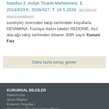
İstanbul 2. Asliye Ticaret Mahkemesi, E.
2024/833 K. 2026/427, T. 18.5.2026
suretiyle) üzerinden takip tarihindeki koşullarla
DEVAMINA, Fazlaya ilişkin talebin REDDİNE, Asıl
alacağa takip tarihinden itibaren 3095 sayılı
Kanuni
Faiz
Daha fazla sonuç göster
KURUMSAL BİLGİLER
Hakkımızda
Şirket Bilgileri
Kullanım Koşulları
Ziyaretçi ve Üye Aydınlatma Metni