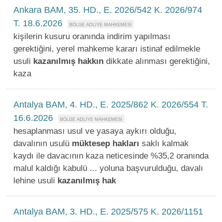
Ankara BAM, 35. HD., E. 2026/542 K. 2026/974
T. 18.6.2026
kişilerin kusuru oranında indirim yapılması
gerektiğini, yerel mahkeme kararı istinaf edilmekle
usuli
kazanılmış
hakkın
dikkate alınması gerektiğini,
kaza
Antalya BAM, 4. HD., E. 2025/862 K. 2026/554 T.
16.6.2026
hesaplanması usul ve yasaya aykırı olduğu,
davalının usulü
müktesep
hakları
saklı kalmak
kaydı ile davacının kaza neticesinde %35,2 oranında
malul kaldığı kabulü ... yoluna başvurulduğu, davalı
lehine usuli
kazanılmış
hak
Antalya BAM, 3. HD., E. 2025/575 K. 2026/1151