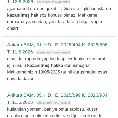
T. 12.6.2026
aşamasında re'sen gözetilir. Görevle ilgili hususlarda
kazanılmış
hak
söz konusu olmaz. Mahkeme
duruşma yapmadan, yani taraflara tebligat yapıp
onları
Ankara BAM, 31. HD., E. 2026/494 K. 2026/596
T. 11.6.2026
olmakla, raporda yapılan tespitler lehine olan taraf
için usulü
kazanılmış
hakka
dönüşmüştür.
Mahkememizin 13/05/2025 tarihli duruşmada, esas
davada davacı
Ankara BAM, 35. HD., E. 2025/899 K. 2026/934
T. 11.6.2026
kullanılan yöntem, bakiye ömür tablosu, kusur
oranları, gelire ilişkin veriler ve diğer verilerin de