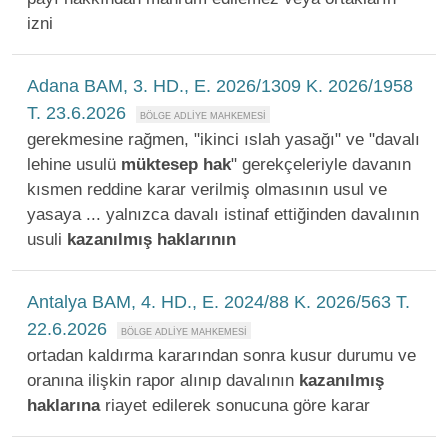
izni
Adana BAM, 3. HD., E. 2026/1309 K. 2026/1958
T. 23.6.2026
gerekmesine rağmen, "ikinci ıslah yasağı" ve "davalı
lehine usulü
müktesep
hak
" gerekçeleriyle davanın
kısmen reddine karar verilmiş olmasının usul ve
yasaya ... yalnızca davalı istinaf ettiğinden davalının
usuli
kazanılmış
haklarının
Antalya BAM, 4. HD., E. 2024/88 K. 2026/563 T.
22.6.2026
ortadan kaldırma kararından sonra kusur durumu ve
oranına ilişkin rapor alınıp davalının
kazanılmış
haklarına
riayet edilerek sonucuna göre karar