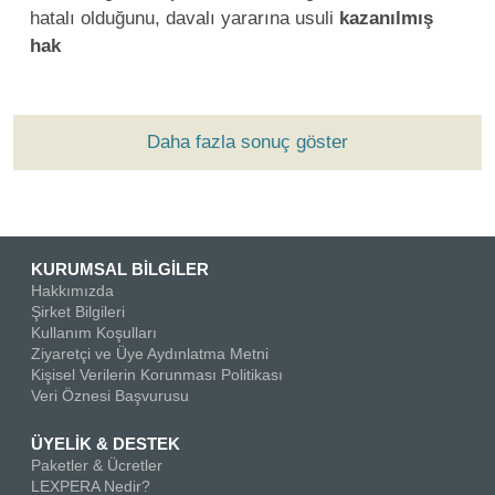
hatalı olduğunu, davalı yararına usuli
kazanılmış
hak
Daha fazla sonuç göster
KURUMSAL BİLGİLER
Hakkımızda
Şirket Bilgileri
Kullanım Koşulları
Ziyaretçi ve Üye Aydınlatma Metni
Kişisel Verilerin Korunması Politikası
Veri Öznesi Başvurusu
ÜYELİK & DESTEK
Paketler & Ücretler
LEXPERA Nedir?