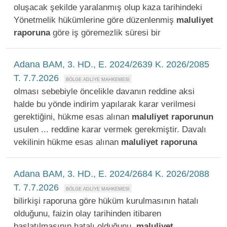
oluşacak şekilde yaralanmış olup kaza tarihindeki
Yönetmelik hükümlerine göre düzenlenmiş
maluliyet
raporuna
göre iş göremezlik süresi bir
Adana BAM, 3. HD., E. 2024/2639 K. 2026/2085
T. 7.7.2026
olması sebebiyle öncelikle davanın reddine aksi
halde bu yönde indirim yapılarak karar verilmesi
gerektiğini, hükme esas alınan
maluliyet
raporunun
usulen ... reddine karar vermek gerekmiştir. Davalı
vekilinin hükme esas alınan
maluliyet
raporuna
Adana BAM, 3. HD., E. 2024/2684 K. 2026/2088
T. 7.7.2026
bilirkişi raporuna göre hüküm kurulmasının hatalı
olduğunu, faizin olay tarihinden itibaren
başlatılmasının hatalı olduğunu,
maluliyet