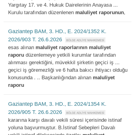
Yargıtay 17. ve 4. Hukuk Dairelerinin Anayasa ...
Kurulu tarafından düzenlenen
maluliyet
raporunun
,
Gaziantep BAM, 3. HD., E. 2024/1352 K.
2026/903 T. 26.6.2026
esas alınan
maluliyet
raporlarının
maluliyet
raporu
düzenlemeye yetkili kurumlar tarafından
alınması gerektiğini, müvekkil şirketin geçici iş ...
geçici iş göremezliği ve 6 hafta bakıcı ihtiyacı olduğu
konusunda . .. Başkanlığından alınan
maluliyet
raporu
Gaziantep BAM, 3. HD., E. 2024/1354 K.
2026/905 T. 26.6.2026
kararına karşı davalı vekili süresi içerisinde istinaf
yoluna başvurmuştur. B.İstinaf Sebepleri Davalı