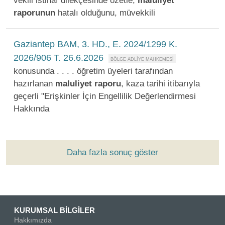
vekili istinaf dilekçesinde özetle;
maluliyet
raporunun
hatalı olduğunu, müvekkili
Gaziantep BAM, 3. HD., E. 2024/1299 K.
2026/906 T. 26.6.2026
konusunda . . . . öğretim üyeleri tarafından
hazırlanan
maluliyet
raporu
, kaza tarihi itibarıyla
geçerli "Erişkinler İçin Engellilik Değerlendirmesi
Hakkında
Daha fazla sonuç göster
KURUMSAL BİLGİLER
Hakkımızda