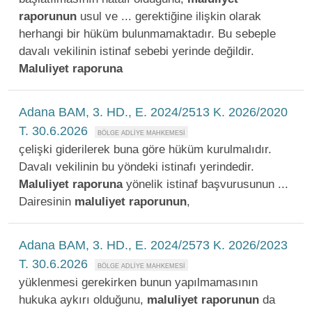
raporunun
usul ve ... gerektiğine ilişkin olarak
herhangi bir hüküm bulunmamaktadır. Bu sebeple
davalı vekilinin istinaf sebebi yerinde değildir.
Maluliyet
raporuna
Adana BAM, 3. HD., E. 2024/2513 K. 2026/2020
T. 30.6.2026
çelişki giderilerek buna göre hüküm kurulmalıdır.
Davalı vekilinin bu yöndeki istinafı yerindedir.
Maluliyet
raporuna
yönelik istinaf başvurusunun ...
Dairesinin
maluliyet
raporunun
,
Adana BAM, 3. HD., E. 2024/2573 K. 2026/2023
T. 30.6.2026
yüklenmesi gerekirken bunun yapılmamasının
hukuka aykırı olduğunu,
maluliyet
raporunun
da