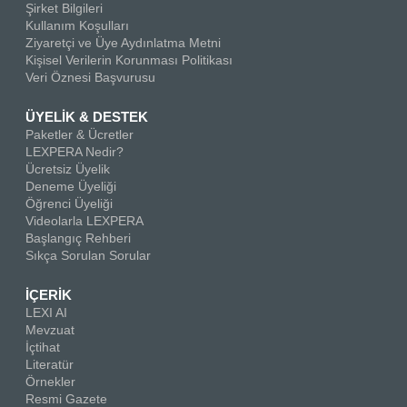
Şirket Bilgileri
Kullanım Koşulları
Ziyaretçi ve Üye Aydınlatma Metni
Kişisel Verilerin Korunması Politikası
Veri Öznesi Başvurusu
ÜYELİK & DESTEK
Paketler & Ücretler
LEXPERA Nedir?
Ücretsiz Üyelik
Deneme Üyeliği
Öğrenci Üyeliği
Videolarla LEXPERA
Başlangıç Rehberi
Sıkça Sorulan Sorular
İÇERİK
LEXI AI
Mevzuat
İçtihat
Literatür
Örnekler
Resmi Gazete