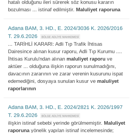
hatalı olduğunu ileri sürerek söz konusu kararın
bozulması ... istinaf edilmiştir.
Maluliyet
raporuna
Adana BAM, 3. HD., E. 2024/3036 K. 2026/2016
T. 29.6.2026
... TARİHLİ KARARI: Adli Tıp Trafik İhtisas
Dairesince alınan kusur raporu, Adli Tıp Kurumu ....
İhtisas Kurulu'ndan alınan
maluliyet
raporu
ve
aktüer ... olduğuna ilişkin raporun sunulmadığını,
davacının zararının ve zarar verenin kusurunu ispat
edemediğini, dosyaya sunulan kusur ve
maluliyet
raporlarının
Adana BAM, 3. HD., E. 2024/2821 K. 2026/1997
T. 29.6.2026
ilişkin istinaf sebebi yerinde görülmemiştir.
Maluliyet
raporuna
yönelik yapılan istinaf incelemesinde;