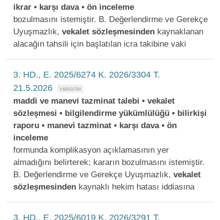
ikrar • karşı dava • ön inceleme
bozulmasını istemiştir. B. Değerlendirme ve Gerekçe
Uyuşmazlık,
vekalet
sözleşmesinden
kaynaklanan
alacağın tahsili için başlatılan icra takibine vaki
3. HD., E. 2025/6274 K. 2026/3304 T.
21.5.2026
maddi ve manevi tazminat talebi • vekalet
sözleşmesi • bilgilendirme yükümlülüğü • bilirkişi
raporu • manevi tazminat • karşı dava • ön
inceleme
formunda komplikasyon açıklamasının yer
almadığını belirterek; kararın bozulmasını istemiştir.
B. Değerlendirme ve Gerekçe Uyuşmazlık,
vekalet
sözleşmesinden
kaynaklı hekim hatası iddiasına
3. HD., E. 2025/6019 K. 2026/3291 T.