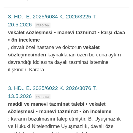
3. HD., E. 2025/6084 K. 2026/3225 T.
20.5.2026
vekalet sözleşmesi • manevi tazminat • karşı dava
• ön inceleme
, davalı özel hastane ve doktorun
vekalet
sözleşmesinden
kaynaklanan özen borcuna aykırı
davrandığı iddiasına dayalı tazminat istemine
ilişkindir. Karara
3. HD., E. 2025/6022 K. 2026/3076 T.
13.5.2026
maddi ve manevi tazminat talebi • vekalet
sözleşmesi • manevi tazminat • ön inceleme
; kararın bozulmasını talep etmiştir. B. Uyuşmazlık
ve Hukuki Nitelendirme Uyuşmazlık, davalı özel