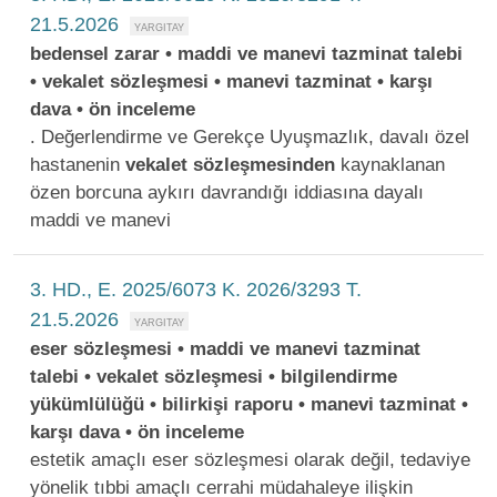
21.5.2026
bedensel zarar • maddi ve manevi tazminat talebi
• vekalet sözleşmesi • manevi tazminat • karşı
dava • ön inceleme
. Değerlendirme ve Gerekçe Uyuşmazlık, davalı özel
hastanenin
vekalet
sözleşmesinden
kaynaklanan
özen borcuna aykırı davrandığı iddiasına dayalı
maddi ve manevi
3. HD., E. 2025/6073 K. 2026/3293 T.
21.5.2026
eser sözleşmesi • maddi ve manevi tazminat
talebi • vekalet sözleşmesi • bilgilendirme
yükümlülüğü • bilirkişi raporu • manevi tazminat •
karşı dava • ön inceleme
estetik amaçlı eser sözleşmesi olarak değil, tedaviye
yönelik tıbbi amaçlı cerrahi müdahaleye ilişkin