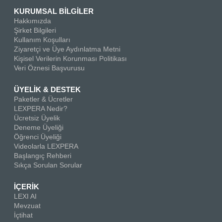
KURUMSAL BİLGİLER
Hakkımızda
Şirket Bilgileri
Kullanım Koşulları
Ziyaretçi ve Üye Aydınlatma Metni
Kişisel Verilerin Korunması Politikası
Veri Öznesi Başvurusu
ÜYELİK & DESTEK
Paketler & Ücretler
LEXPERA Nedir?
Ücretsiz Üyelik
Deneme Üyeliği
Öğrenci Üyeliği
Videolarla LEXPERA
Başlangıç Rehberi
Sıkça Sorulan Sorular
İÇERİK
LEXI AI
Mevzuat
İçtihat