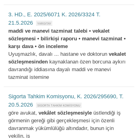
3. HD., E. 2025/6071 K. 2026/3324 T.
21.5.2026
maddi ve manevi tazminat talebi • vekalet
sözleşmesi • bilirkişi raporu • manevi tazminat •
karşı dava • ön inceleme
Uyuşmazlık, davalı ... hastane ve doktorun
vekalet
sözleşmesinden
kaynaklanan özen borcuna aykırı
davrandığı iddiasına dayalı maddi ve manevi
tazminat istemine
Sigorta Tahkim Komisyonu, K. 2026/295690, T.
20.5.2026
göre avukat,
vekâlet
sözleşmesiyle
üstlendiği iş
görmenin gereği gibi gerçekleşmesi için özenli
davranmak yükümlülüğü altındadır, bunun için
vekilin, iş