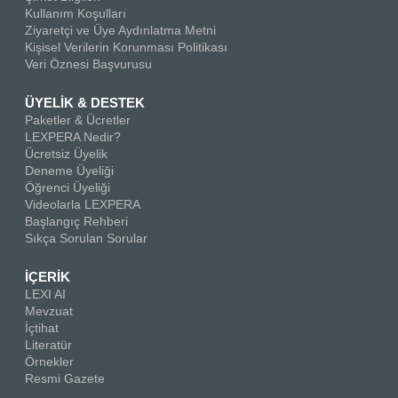
Kullanım Koşulları
Ziyaretçi ve Üye Aydınlatma Metni
Kişisel Verilerin Korunması Politikası
Veri Öznesi Başvurusu
ÜYELİK & DESTEK
Paketler & Ücretler
LEXPERA Nedir?
Ücretsiz Üyelik
Deneme Üyeliği
Öğrenci Üyeliği
Videolarla LEXPERA
Başlangıç Rehberi
Sıkça Sorulan Sorular
İÇERİK
LEXI AI
Mevzuat
İçtihat
Literatür
Örnekler
Resmi Gazete