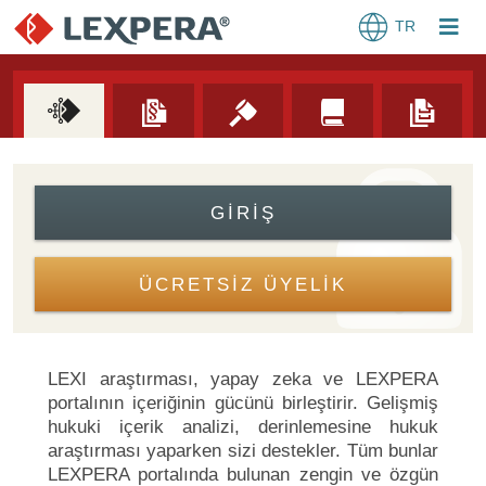
TR
GIRIŞ
ÜCRETSİZ ÜYELİK
LEXI araştırması, yapay zeka ve LEXPERA
portalının içeriğinin gücünü birleştirir. Gelişmiş
hukuki içerik analizi, derinlemesine hukuk
araştırması yaparken sizi destekler. Tüm bunlar
LEXPERA portalında bulunan zengin ve özgün