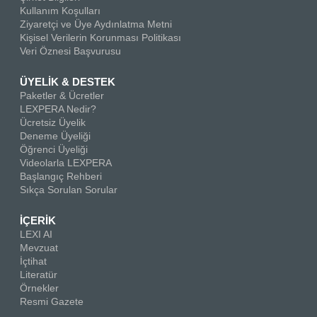
Kullanım Koşulları
Ziyaretçi ve Üye Aydınlatma Metni
Kişisel Verilerin Korunması Politikası
Veri Öznesi Başvurusu
ÜYELİK & DESTEK
Paketler & Ücretler
LEXPERA Nedir?
Ücretsiz Üyelik
Deneme Üyeliği
Öğrenci Üyeliği
Videolarla LEXPERA
Başlangıç Rehberi
Sıkça Sorulan Sorular
İÇERİK
LEXI AI
Mevzuat
İçtihat
Literatür
Örnekler
Resmi Gazete