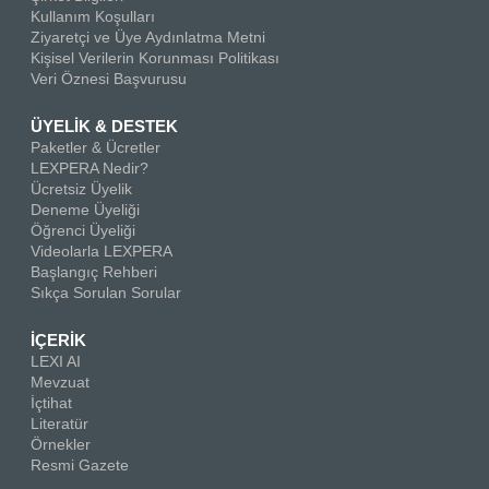
Kullanım Koşulları
Ziyaretçi ve Üye Aydınlatma Metni
Kişisel Verilerin Korunması Politikası
Veri Öznesi Başvurusu
ÜYELİK & DESTEK
Paketler & Ücretler
LEXPERA Nedir?
Ücretsiz Üyelik
Deneme Üyeliği
Öğrenci Üyeliği
Videolarla LEXPERA
Başlangıç Rehberi
Sıkça Sorulan Sorular
İÇERİK
LEXI AI
Mevzuat
İçtihat
Literatür
Örnekler
Resmi Gazete