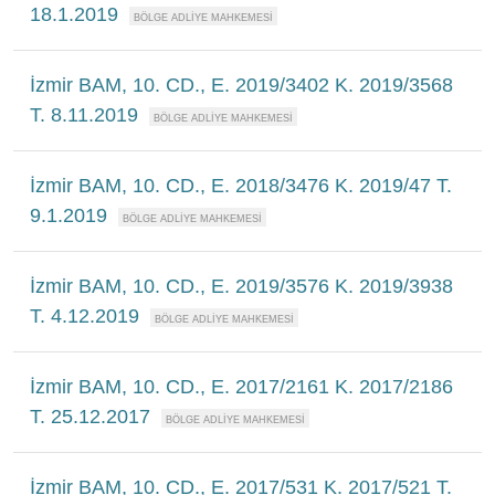
18.1.2019
İzmir BAM, 10. CD., E. 2019/3402 K. 2019/3568
T. 8.11.2019
İzmir BAM, 10. CD., E. 2018/3476 K. 2019/47 T.
9.1.2019
İzmir BAM, 10. CD., E. 2019/3576 K. 2019/3938
T. 4.12.2019
İzmir BAM, 10. CD., E. 2017/2161 K. 2017/2186
T. 25.12.2017
İzmir BAM, 10. CD., E. 2017/531 K. 2017/521 T.