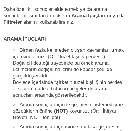
Daha özellikli sonuçlar elde etmek ya da arama
sonuçlarını sınırlandırmak için
Arama İpuçları'nı
ya da
Filtreler
alanını kullanabilirsiniz.
ARAMA İPUÇLARI
Birden fazla kelimeden oluşan kavramları tırnak
içerisine alınız. (Ör: “tüzel kişilik perdesi”)
Doğal dil desteği sayesinde bu örnek arama,
kelimelerin değişik hallerini de kapsar şekilde
gerçekleşecektir.
Böylece içerisinde “şirketin tüzel kişiliğinin perdesi
arkasına” ifadesi bulunan belgeler de arama
sonuçları arasında gösterilecektir.
Arama sonuçları içinde geçmesini istemediğiniz
sözcüklerin önüne
(NOT)
koyunuz. (Ör: “İhtiyar
Heyeti” NOT Tebligat)
Arama sonuçları içerisinde mutlaka geçmesini