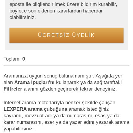
eposta ile bilgilendirilmek üzere bildirim kurabilir,
böylece son eklenen kararlardan haberdar
olabilirsiniz.
ÜCRETSİZ ÜYELİK
Toplam:
0
Aramanıza uygun sonuç bulunamamıştır. Aşağıda yer
alan
Arama İpuçları'nı
kullanarak ya da sağ taraftaki
Filtreler
alanını gözden geçirerek tekrar deneyiniz.
İnternet arama motorlarıyla benzer şekilde çalışan
LEXPERA arama çubuğuna
aramak istediğiniz
kavramı, mevzuat adı ya da numarasını, esas ya da
karar numarasını, eser ya da yazar adını yazarak arama
yapabilirsiniz.