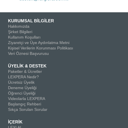
KURUMSAL BİLGİLER
Hakkımızda
Şirket Bilgileri
Kullanım Koşulları
Ziyaretçi ve Üye Aydınlatma Metni
Kişisel Verilerin Korunması Politikası
Veri Öznesi Başvurusu
ÜYELİK & DESTEK
Paketler & Ücretler
LEXPERA Nedir?
Ücretsiz Üyelik
Deneme Üyeliği
Öğrenci Üyeliği
Videolarla LEXPERA
Başlangıç Rehberi
Sıkça Sorulan Sorular
İÇERİK
LEXI AI