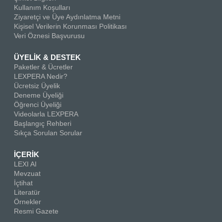
Kullanım Koşulları
Ziyaretçi ve Üye Aydınlatma Metni
Kişisel Verilerin Korunması Politikası
Veri Öznesi Başvurusu
ÜYELİK & DESTEK
Paketler & Ücretler
LEXPERA Nedir?
Ücretsiz Üyelik
Deneme Üyeliği
Öğrenci Üyeliği
Videolarla LEXPERA
Başlangıç Rehberi
Sıkça Sorulan Sorular
İÇERİK
LEXI AI
Mevzuat
İçtihat
Literatür
Örnekler
Resmi Gazete