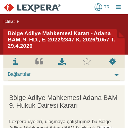
TR
İçtihat
Bölge Adliye Mahkemesi Kararı - Adana
BAM, 9. HD., E. 2022/2347 K. 2026/1057 T.
29.4.2026
Bağlantılar
Bölge Adliye Mahkemesi Adana BAM
9. Hukuk Dairesi Kararı
Lexpera üyeleri, ulaşmaya çalıştığınız bu Bölge
Adliye Mahkemesi Adana BAM 9. Hukuk Dairesi