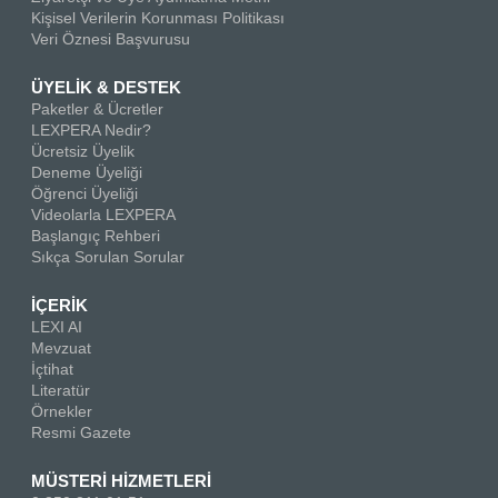
Kişisel Verilerin Korunması Politikası
Veri Öznesi Başvurusu
ÜYELİK & DESTEK
Paketler & Ücretler
LEXPERA Nedir?
Ücretsiz Üyelik
Deneme Üyeliği
Öğrenci Üyeliği
Videolarla LEXPERA
Başlangıç Rehberi
Sıkça Sorulan Sorular
İÇERİK
LEXI AI
Mevzuat
İçtihat
Literatür
Örnekler
Resmi Gazete
MÜSTERİ HİZMETLERİ