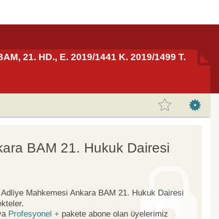
AM, 21. HD., E. 2019/1441 K. 2019/1499 T.
kara BAM 21. Hukuk Dairesi
ge Adliye Mahkemesi Ankara BAM 21. Hukuk Dairesi
kteler.
ya
Profesyonel +
pakete abone olan üyelerimiz