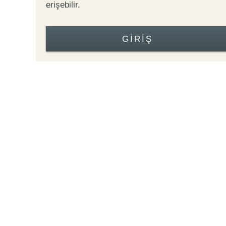
erişebilir.
GIRIŞ