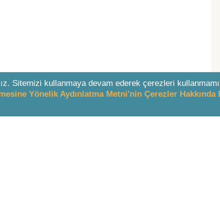
ız. Sitemizi kullanmaya devam ederek çerezleri kullanmamı
enmesine Yönelik Aydınlatma Metni'nin Çerezler Hakkında 