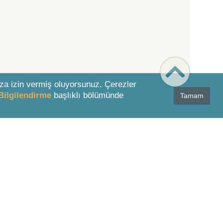
za izin vermiş oluyorsunuz. Çerezler
Bilgilendirme
başlıklı bölümünde
Tamam