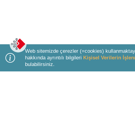
Web sitemizde çerezler (=cookies) kullanmaktay
hakkında ayrıntılı bilgileri
Kişisel Verilerin İşl
bulabilirsiniz.
Bottom Search Toolbar Highlight Text