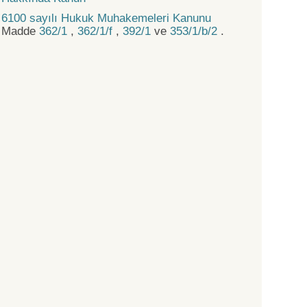
6100 sayılı Hukuk Muhakemeleri Kanunu
Madde
362/1
,
362/1/f
,
392/1
ve
353/1/b/2
.