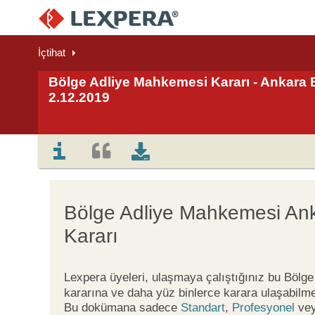
İçtihat
Bölge Adliye Mahkemesi Kararı - Ankara B
2.12.2019
Bölge Adliye Mahkemesi An
Kararı
Lexpera üyeleri, ulaşmaya çalıştığınız bu Böl
kararına ve daha yüz binlerce karara ulaşabilme
Bu dokümana sadece
Standart
,
Profesyonel
ve