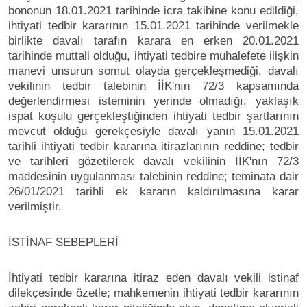
bononun 18.01.2021 tarihinde icra takibine konu edildiği,
ihtiyati tedbir kararının 15.01.2021 tarihinde verilmekle
birlikte davalı tarafın karara en erken 20.01.2021
tarihinde muttali olduğu, ihtiyati tedbire muhalefete ilişkin
manevi unsurun somut olayda gerçekleşmediği, davalı
vekilinin tedbir talebinin İİK'nın 72/3 kapsamında
değerlendirmesi isteminin yerinde olmadığı, yaklaşık
ispat koşulu gerçekleştiğinden ihtiyati tedbir şartlarının
mevcut olduğu gerekçesiyle davalı yanın 15.01.2021
tarihli ihtiyati tedbir kararına itirazlarının reddine; tedbir
ve tarihleri gözetilerek davalı vekilinin İİK'nın 72/3
maddesinin uygulanması talebinin reddine; teminata dair
26/01/2021 tarihli ek kararın kaldırılmasına karar
verilmiştir.
İSTİNAF SEBEPLERİ
İhtiyati tedbir kararına itiraz eden davalı vekili istinaf
dilekçesinde özetle; mahkemenin ihtiyati tedbir kararının