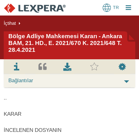
TR
İçtihat
Bölge Adliye Mahkemesi Kararı - Ankara
BAM, 21. HD., E. 2021/670 K. 2021/648 T.
28.4.2021
Bağlantılar
..
KARAR
İNCELENEN DOSYANIN