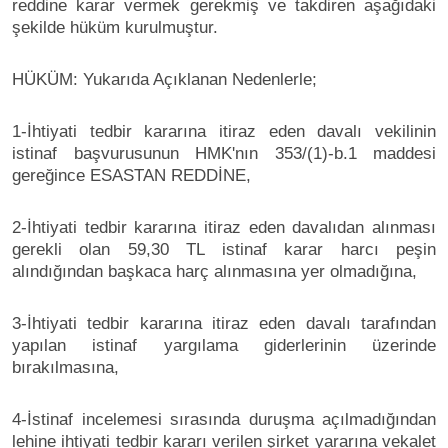
reddine karar vermek gerekmiş ve takdiren aşağıdaki
şekilde hüküm kurulmuştur.
HÜKÜM: Yukarıda Açıklanan Nedenlerle;
1-İhtiyati tedbir kararına itiraz eden davalı vekilinin
istinaf başvurusunun HMK'nın 353/(1)-b.1 maddesi
gereğince ESASTAN REDDİNE,
2-İhtiyati tedbir kararına itiraz eden davalıdan alınması
gerekli olan 59,30 TL istinaf karar harcı peşin
alındığından başkaca harç alınmasına yer olmadığına,
3-İhtiyati tedbir kararına itiraz eden davalı tarafından
yapılan istinaf yargılama giderlerinin üzerinde
bırakılmasına,
4-İstinaf incelemesi sırasında duruşma açılmadığından
lehine ihtiyati tedbir kararı verilen şirket yararına vekalet