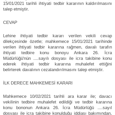
15/01/2021 tarihli ihtiyati tedbir kararının kaldırılmasını
talep etmiştir.
CEVAP
Lehine ihtiyati tedbir kararı verilen vekili cevap
dilekçesinde özetle; mahkemece 15/01/2021 tarihinde
verilen ihtiyati tedbir kararına rağmen, davalı tarafın
ihtiyati tedbire konu bonoyu Ankara 26. İcra
Müdürlüğü'nün ....sayılı dosyası ile icra takibine konu
ederek ihtiyati tedbir kararına muhalefet ettiğini
belirterek davalının cezalandırılmasını talep etmiştir.
İLK DERECE MAHKEMESİ KARARI
Mahkemece 10/02/2021 tarihli ara karar ile; davacı
vekilinin tedbire muhalefet edildiği ve tedbir kararına
konu bononun Ankara 26. İcra Müdürlüğü ....sayıl
dosyası ile icra takibine konulduğu iddiası bakımından,