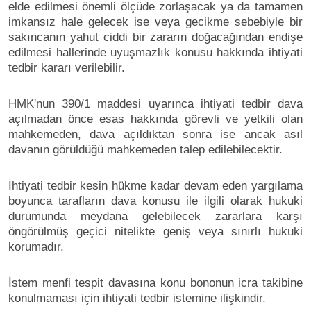
elde edilmesi önemli ölçüde zorlaşacak ya da tamamen
imkansız hale gelecek ise veya gecikme sebebiyle bir
sakıncanın yahut ciddi bir zararın doğacağından endişe
edilmesi hallerinde uyuşmazlık konusu hakkında ihtiyati
tedbir kararı verilebilir.
HMK'nun 390/1 maddesi uyarınca ihtiyati tedbir dava
açılmadan önce esas hakkında görevli ve yetkili olan
mahkemeden, dava açıldıktan sonra ise ancak asıl
davanın görüldüğü mahkemeden talep edilebilecektir.
İhtiyati tedbir kesin hükme kadar devam eden yargılama
boyunca tarafların dava konusu ile ilgili olarak hukuki
durumunda meydana gelebilecek zararlara karşı
öngörülmüş geçici nitelikte geniş veya sınırlı hukuki
korumadır.
İstem menfi tespit davasına konu bononun icra takibine
konulmaması için ihtiyati tedbir istemine ilişkindir.