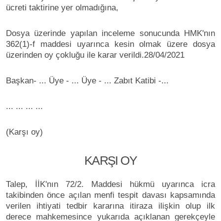
ücreti taktirine yer olmadığına,
Dosya üzerinde yapılan inceleme sonucunda HMK'nın
362(1)-f maddesi uyarınca kesin olmak üzere dosya
üzerinden oy çokluğu ile karar verildi.28/04/2021
Başkan- ... Üye - ... Üye - ... Zabıt Katibi -...
... ... ... ...
(Karşı oy)
KARŞI OY
Talep, İİK'nın 72/2. Maddesi hükmü uyarınca icra
takibinden önce açılan menfi tespit davası kapsamında
verilen ihtiyati tedbir kararına itiraza ilişkin olup ilk
derece mahkemesince yukarıda açıklanan gerekçeyle