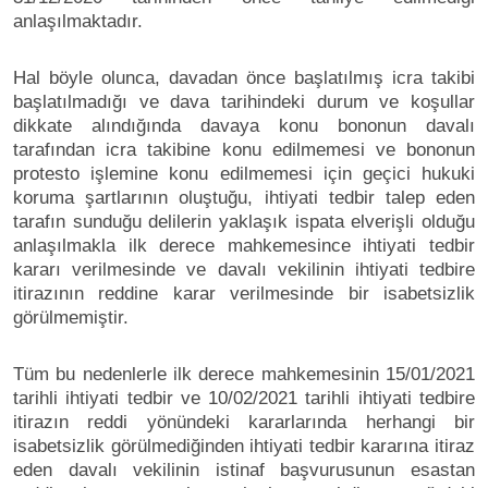
anlaşılmaktadır.
Hal böyle olunca, davadan önce başlatılmış icra takibi
başlatılmadığı ve dava tarihindeki durum ve koşullar
dikkate alındığında davaya konu bononun davalı
tarafından icra takibine konu edilmemesi ve bononun
protesto işlemine konu edilmemesi için geçici hukuki
koruma şartlarının oluştuğu, ihtiyati tedbir talep eden
tarafın sunduğu delilerin yaklaşık ispata elverişli olduğu
anlaşılmakla ilk derece mahkemesince ihtiyati tedbir
kararı verilmesinde ve davalı vekilinin ihtiyati tedbire
itirazının reddine karar verilmesinde bir isabetsizlik
görülmemiştir.
Tüm bu nedenlerle ilk derece mahkemesinin 15/01/2021
tarihli ihtiyati tedbir ve 10/02/2021 tarihli ihtiyati tedbire
itirazın reddi yönündeki kararlarında herhangi bir
isabetsizlik görülmediğinden ihtiyati tedbir kararına itiraz
eden davalı vekilinin istinaf başvurusunun esastan