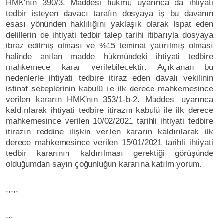
HMK'nın 390/3. Maddesi hükmü uyarınca da ihtiyati
tedbir isteyen davacı tarafın dosyaya iş bu davanın
esası yönünden haklılığını yaklaşık olarak ispat eden
delillerin de ihtiyati tedbir talep tarihi itibarıyla dosyaya
ibraz edilmiş olması ve %15 teminat yatırılmış olması
halinde anılan madde hükmündeki ihtiyati tedbire
mahkemece karar verilebilecektir. Açıklanan bu
nedenlerle ihtiyati tedbire itiraz eden davalı vekilinin
istinaf sebeplerinin kabulü ile ilk derece mahkemesince
verilen kararın HMK'nın 353/1-b-2. Maddesi uyarınca
kaldırılarak ihtiyati tedbire itirazın kabulü ile ilk derece
mahkemesince verilen 10/02/2021 tarihli ihtiyati tedbire
itirazın reddine ilişkin verilen kararın kaldırılarak ilk
derece mahkemesince verilen 15/01/2021 tarihli ihtiyati
tedbir kararının kaldırılması gerektiği görüşünde
olduğumdan sayın çoğunluğun kararına katılmıyorum.
,,,,,
...