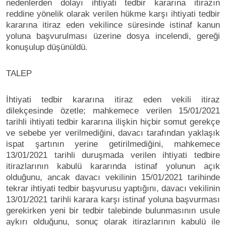
nedenlerden dolayı ihtiyati tedbir kararına itirazın
reddine yönelik olarak verilen hükme karşı ihtiyati tedbir
kararına itiraz eden vekilince süresinde istinaf kanun
yoluna başvurulması üzerine dosya incelendi, gereği
konuşulup düşünüldü.
TALEP
İhtiyati tedbir kararına itiraz eden vekili itiraz
dilekçesinde özetle; mahkemece verilen 15/01/2021
tarihli ihtiyati tedbir kararına ilişkin hiçbir somut gerekçe
ve sebebe yer verilmediğini, davacı tarafından yaklaşık
ispat şartının yerine getirilmediğini, mahkemece
13/01/2021 tarihli duruşmada verilen ihtiyati tedbire
itirazlarının kabulü kararında istinaf yolunun açık
olduğunu, ancak davacı vekilinin 15/01/2021 tarihinde
tekrar ihtiyati tedbir başvurusu yaptığını, davacı vekilinin
13/01/2021 tarihli karara karşı istinaf yoluna başvurması
gerekirken yeni bir tedbir talebinde bulunmasının usule
aykırı olduğunu, sonuç olarak itirazlarının kabulü ile