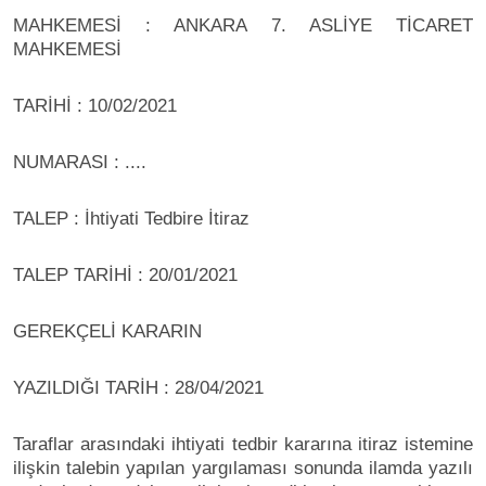
MAHKEMESİ : ANKARA 7. ASLİYE TİCARET
MAHKEMESİ
TARİHİ : 10/02/2021
NUMARASI : ....
TALEP : İhtiyati Tedbire İtiraz
TALEP TARİHİ : 20/01/2021
GEREKÇELİ KARARIN
YAZILDIĞI TARİH : 28/04/2021
Taraflar arasındaki ihtiyati tedbir kararına itiraz istemine
ilişkin talebin yapılan yargılaması sonunda ilamda yazılı