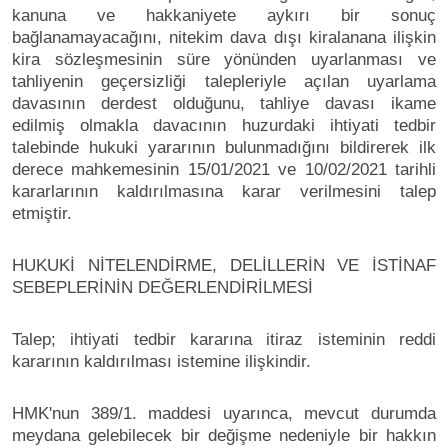
kanuna ve hakkaniyete aykırı bir sonuç
bağlanamayacağını, nitekim dava dışı kiralanana ilişkin
kira sözleşmesinin süre yönünden uyarlanması ve
tahliyenin geçersizliği talepleriyle açılan uyarlama
davasının derdest olduğunu, tahliye davası ikame
edilmiş olmakla davacının huzurdaki ihtiyati tedbir
talebinde hukuki yararının bulunmadığını bildirerek ilk
derece mahkemesinin 15/01/2021 ve 10/02/2021 tarihli
kararlarının kaldırılmasına karar verilmesini talep
etmiştir.
HUKUKİ NİTELENDİRME, DELİLLERİN VE İSTİNAF
SEBEPLERİNİN DEĞERLENDİRİLMESİ
Talep; ihtiyati tedbir kararına itiraz isteminin reddi
kararının kaldırılması istemine ilişkindir.
HMK'nun 389/1. maddesi uyarınca, mevcut durumda
meydana gelebilecek bir değişme nedeniyle bir hakkın