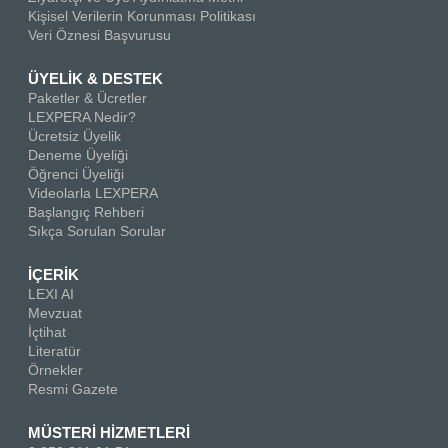
Kişisel Verilerin Korunması Politikası
Veri Öznesi Başvurusu
ÜYELİK & DESTEK
Paketler & Ücretler
LEXPERA Nedir?
Ücretsiz Üyelik
Deneme Üyeliği
Öğrenci Üyeliği
Videolarla LEXPERA
Başlangıç Rehberi
Sıkça Sorulan Sorular
İÇERİK
LEXI AI
Mevzuat
İçtihat
Literatür
Örnekler
Resmi Gazete
MÜSTERİ HİZMETLERİ