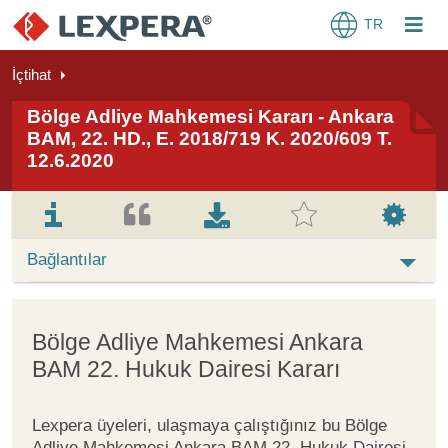
TR
İçtihat
Bölge Adliye Mahkemesi Kararı - Ankara
BAM, 22. HD., E. 2018/719 K. 2020/609 T.
12.6.2020
Bağlantılar
Bölge Adliye Mahkemesi Ankara
BAM 22. Hukuk Dairesi Kararı
Lexpera üyeleri, ulaşmaya çalıştığınız bu Bölge
Adliye Mahkemesi Ankara BAM 22. Hukuk Dairesi