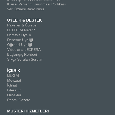
Kişisel Verilerin Korunması Politikası
Veri Öznesi Başvurusu
ÜYELİK & DESTEK
Paketler & Ücretler
LEXPERA Nedir?
Ücretsiz Üyelik
Deneme Üyeliği
Öğrenci Üyeliği
Videolarla LEXPERA
Başlangıç Rehberi
Sıkça Sorulan Sorular
İÇERİK
LEXI AI
Mevzuat
İçtihat
Literatür
Örnekler
Resmi Gazete
MÜSTERİ HİZMETLERİ