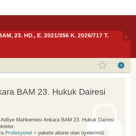
AM, 23. HD., E. 2021/356 K. 2026/717 T.
kara BAM 23. Hukuk Dairesi
ge Adliye Mahkemesi Ankara BAM 23. Hukuk Dairesi
kteler.
ya
Profesyonel +
pakete abone olan üyelerimiz