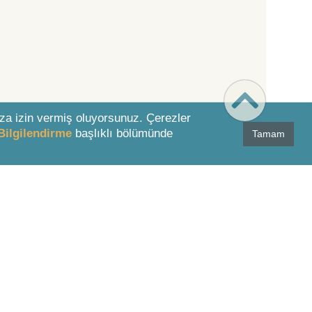
za izin vermiş oluyorsunuz. Çerezler
Bilgilendirme
başlıklı bölümünde
Tamam