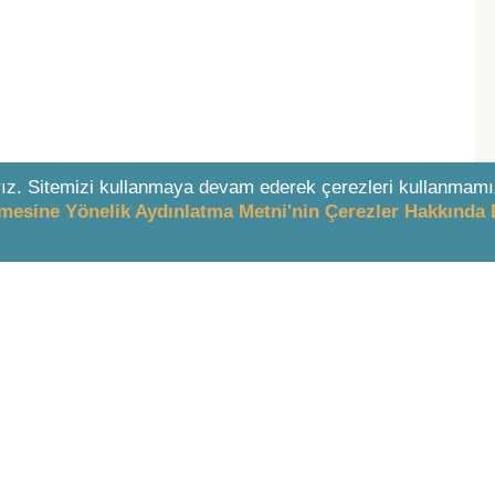
ız. Sitemizi kullanmaya devam ederek çerezleri kullanmamı
enmesine Yönelik Aydınlatma Metni'nin Çerezler Hakkında 