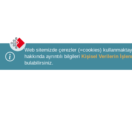
Web sitemizde çerezler (=cookies) kullanmaktay
hakkında ayrıntılı bilgileri
Kişisel Verilerin İşl
bulabilirsiniz.
Bottom Search Toolbar Highlight Text