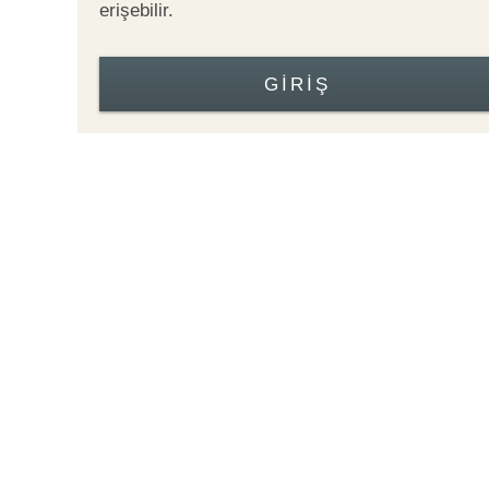
erişebilir.
GIRIŞ