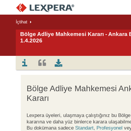
İçtihat
Bölge Adliye Mahkemesi Kararı - Ankara B
1.4.2026
Bölge Adliye Mahkemesi An
Kararı
Lexpera üyeleri, ulaşmaya çalıştığınız bu Böl
kararına ve daha yüz binlerce karara ulaşabilme
Bu dokümana sadece
Standart
,
Profesyonel
ve