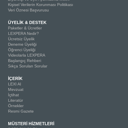
Kişisel Verilerin Korunması Politikası
Veri Öznesi Başvurusu
ÜYELİK & DESTEK
Paketler & Ücretler
LEXPERA Nedir?
Ücretsiz Üyelik
Deneme Üyeliği
Öğrenci Üyeliği
Videolarla LEXPERA
Başlangıç Rehberi
Sıkça Sorulan Sorular
İÇERİK
LEXI AI
Mevzuat
İçtihat
Literatür
Örnekler
Resmi Gazete
MÜSTERİ HİZMETLERİ