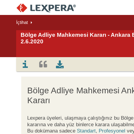
İçtihat
Bölge Adliye Mahkemesi Kararı - Ankara B
2.6.2020
Bölge Adliye Mahkemesi An
Kararı
Lexpera üyeleri, ulaşmaya çalıştığınız bu Böl
kararına ve daha yüz binlerce karara ulaşabilme
Bu dokümana sadece
Standart
,
Profesyonel
ve