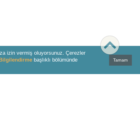
za izin vermiş oluyorsunuz. Çerezler
Bilgilendirme
başlıklı bölümünde
Tamam