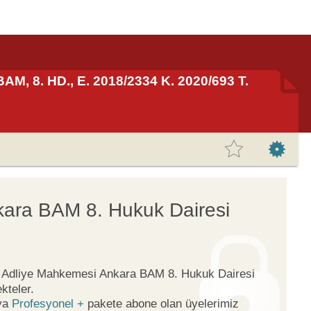
AM, 8. HD., E. 2018/2334 K. 2020/693 T.
kara BAM 8. Hukuk Dairesi
ge Adliye Mahkemesi Ankara BAM 8. Hukuk Dairesi
kteler.
ya
Profesyonel +
pakete abone olan üyelerimiz