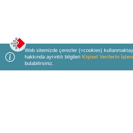
Web sitemizde çerezler (=cookies) kullanmaktay
hakkında ayrıntılı bilgileri
Kişisel Verilerin İşl
bulabilirsiniz.
Bottom Search Toolbar Highlight Text