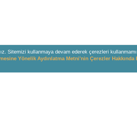
ız. Sitemizi kullanmaya devam ederek çerezleri kullanmamı
enmesine Yönelik Aydınlatma Metni'nin Çerezler Hakkında 