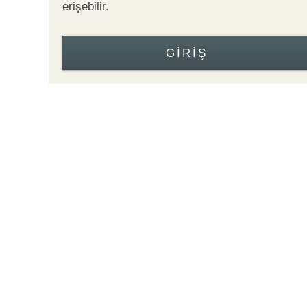
erişebilir.
GIRIŞ