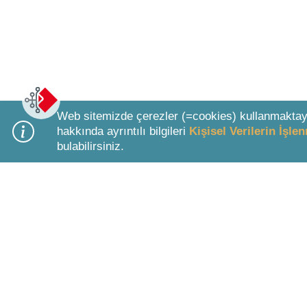
Web sitemizde çerezler (=cookies) kullanmaktay
hakkında ayrıntılı bilgileri
Kişisel Verilerin İşl
bulabilirsiniz.
Bottom Search Toolbar Highlight Text