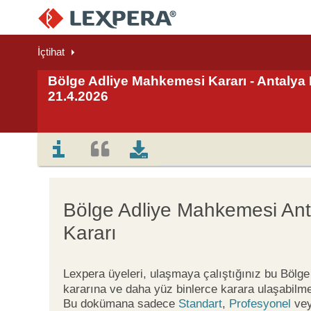
İçtihat
Bölge Adliye Mahkemesi Kararı - Antalya 
21.4.2026
Bölge Adliye Mahkemesi Ant
Kararı
Lexpera üyeleri, ulaşmaya çalıştığınız bu Böl
kararına ve daha yüz binlerce karara ulaşabilme
Bu dokümana sadece
Standart
,
Profesyonel
ve