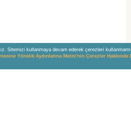
ız. Sitemizi kullanmaya devam ederek çerezleri kullanmamı
enmesine Yönelik Aydınlatma Metni'nin Çerezler Hakkında 