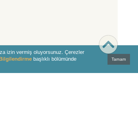
za izin vermiş oluyorsunuz. Çerezler
Bilgilendirme
başlıklı bölümünde
Tamam