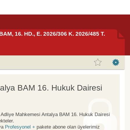
BAM, 16. HD., E. 2026/306 K. 2026/485 T.
alya BAM 16. Hukuk Dairesi
ge Adliye Mahkemesi Antalya BAM 16. Hukuk Dairesi
kteler.
ya
Profesyonel +
pakete abone olan üyelerimiz