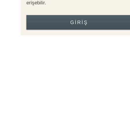
erişebilir.
GIRIŞ